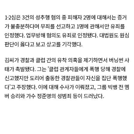
1·2심은 3건의 성추행 혐의 중 피해자 2명에 대해서는 증거
가 불충분하다며 무죄를 선고하고 1명에 관해서만 유죄를
인정했다. 업무방해 혐의도 유죄로 인정됐다. 대법원도 원심
판단이 옳다고 보고 상고를 기각했다.
김씨가 경찰과 클럽 간의 유착 의혹을 제기하면서 버닝썬 사
태가 촉발됐다. 그는 '클럽 관계자들에게 폭행 당해 경찰에
신고했지만 도리어 출동한 경찰관들이 자신을 집단 폭행했
다'고 주장했다. 이에 대해 수사가 이뤄졌고, 그룹 빅뱅 전 멤
버 승리와 가수 정준영의 성범죄 등이 드러났다.