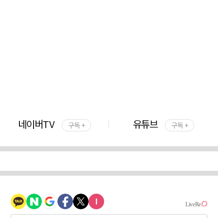
네이버TV
유튜브
구독 +
구독 +