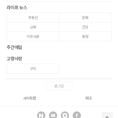
라이프 뉴스
부동산
문화
교육
건강
이웃사랑
동정
주간매일
고향사랑
구미
로그인
사이트맵
RSS