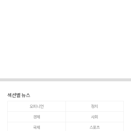
섹션별 뉴스
오피니언
정치
경제
사회
국제
스포츠