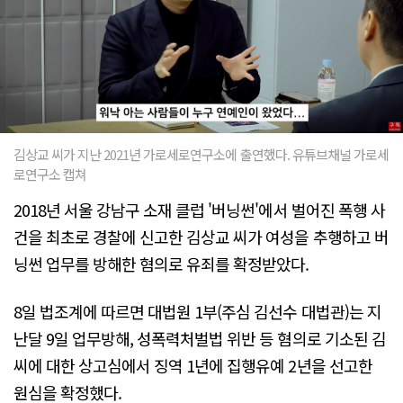
김상교 씨가 지난 2021년 가로세로연구소에 출연했다. 유튜브채널 가로세
로연구소 캡쳐
2018년 서울 강남구 소재 클럽 '버닝썬'에서 벌어진 폭행 사
건을 최초로 경찰에 신고한 김상교 씨가 여성을 추행하고 버
닝썬 업무를 방해한 혐의로 유죄를 확정받았다.
8일 법조계에 따르면 대법원 1부(주심 김선수 대법관)는 지
난달 9일 업무방해, 성폭력처벌법 위반 등 혐의로 기소된 김
씨에 대한 상고심에서 징역 1년에 집행유예 2년을 선고한
원심을 확정했다.