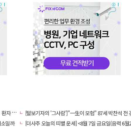
명 살려
[털보기자의 '그사람']"一生이 모험" 87세 박찬석 전 경북대
채소일까
[더사주 오늘의 띠별 운세] <8월 7일 금요일(음력 6월2