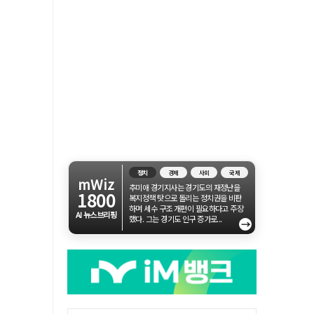
정치
경제
사회
국제
mWiz
추미애 경기지사는 경기도의 재정난을
1800
복지정책 탓으로 돌리는 정치권을 비판
하며 세수 구조 개편이 필요하다고 주장
AI 뉴스브리핑
했다. 그는 경기도 인구 증가로...
→