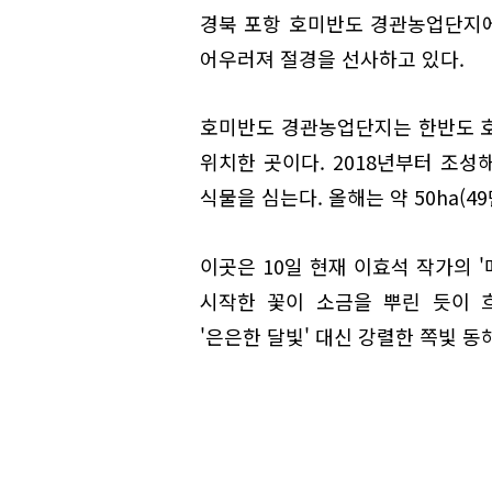
경북 포항 호미반도 경관농업단지
어우러져 절경을 선사하고 있다.
호미반도 경관농업단지는 한반도 호
위치한 곳이다. 2018년부터 조성
식물을 심는다. 올해는 약 50ha(4
이곳은 10일 현재 이효석 작가의 
시작한 꽃이 소금을 뿌린 듯이 
'은은한 달빛' 대신 강렬한 쪽빛 