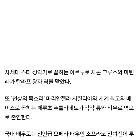
차세대 스타 성악가로 꼽히는 아르투로 차콘 크루스와 마틴
레가 칼라프 왕자 역을 맡았다.
또 '천상의 목소리' 마리안젤라 시칠리아와 세계 최고의 베
이스로 꼽히는 페루초 푸를라네토가 각각 류와 티무르 역으
로 출연한다.
국내 배우로는 신인급 오페라 배우인 소프라노 전여진이 투