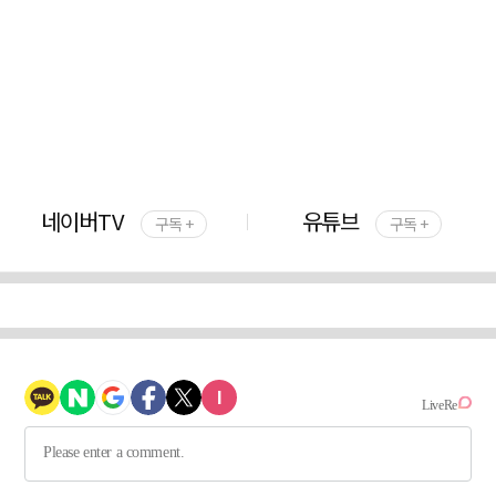
네이버TV
유튜브
구독 +
구독 +