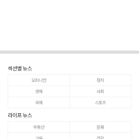
섹션별 뉴스
오피니언
정치
경제
사회
국제
스포츠
라이프 뉴스
부동산
문화
교육
건강