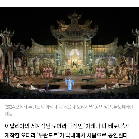
'2024 오페라 투란도트 아레나 디 베로나 오리지널' 공연 장면. 솔오페라단
제공
이탈리아의 세계적인 오페라 극장인 '아레나 디 베로나'가
제작한 오페라 '투란도트'가 국내에서 처음으로 공연된다.