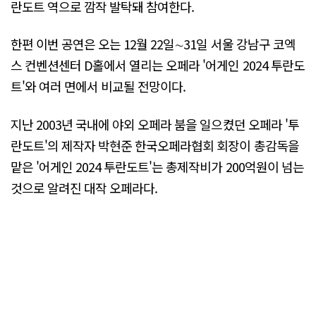
란도트 역으로 깜작 발탁돼 참여한다.
한편 이번 공연은 오는 12월 22일∼31일 서울 강남구 코엑
스 컨벤션센터 D홀에서 열리는 오페라 '어게인 2024 투란도
트'와 여러 면에서 비교될 전망이다.
지난 2003년 국내에 야외 오페라 붐을 일으켰던 오페라 '투
란도트'의 제작자 박현준 한국오페라협회 회장이 총감독을
맡은 '어게인 2024 투란도트'는 총제작비가 200억원이 넘는
것으로 알려진 대작 오페라다.