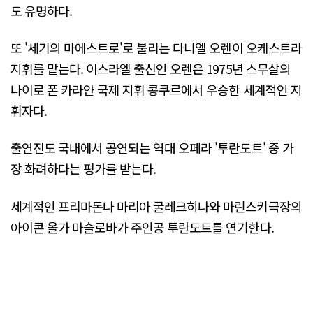
도 유명하다.
또 '세기의 마에스트로'로 불리는 다니엘 오렌이 오케스트라
지휘를 맡는다. 이스라엘 출신인 오렌은 1975년 스무살의
나이로 폰 카라얀 국제 지휘 콩쿠르에서 우승한 세계적인 지
휘자다.
출연진도 국내에서 공연되는 역대 오페라 '투란도트' 중 가
장 화려하다는 평가를 받는다.
세계적인 프리마돈나 마리아 굴레크히나와 마린스키극장의
아이콘 올가 마슬로바가 주인공 투란도트를 연기한다.