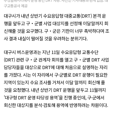
수성알파시티에서 운행 중인 DRT 차량. 사진은 기사내용과 관계 없음. 대
구교통공사 제공
대구시가 내년 상반기 수요응답형 대중교통(DRT) 본격 운
행을 앞두고 구‧군별 사업 대상지를 선정해 이달말까지 회
신해줄 것을 요구했다. 구‧군은 기한이 너무 촉박하다며 조
사 결과 내실이 떨어질 것을 우려하는 분위기다.
대구시 버스운영과는 지난 11일 수요응답형 교통수단
(DRT) 관련 구‧군 관계자 회의를 열고 구‧군별 DRT 사업
담당자들을 대상으로 DRT에 대해 처음으로 설명하는 자리
를 가졌다. 시는 이 자리에서 구·군별로 DRT 운행이 필요한
지역이 있는지 수요 조사를 거쳐서 이달 말까지 회신해 줄
것을 요청했다. 내년 상반기 DRT 운행을 앞두고 11월까지
'대구형 DRT 운영 타당성 용역'을 진행 중인데, 구·군에서
회신한 대상지를 분석·검토해 용역에 반영하려는 차원이다.