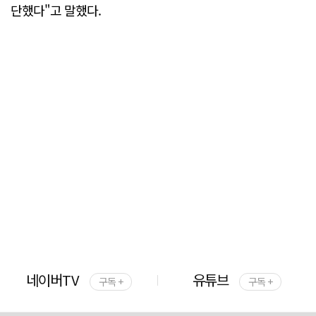
단했다"고 말했다.
네이버TV
유튜브
구독 +
구독 +