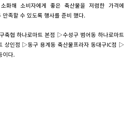
최소화해 소비자에게 좋은 축산물을 저렴한 가격에
만족할 수 있도록 행사를 준비 했다.
대구축협 하나로마트 본점 ▷수성구 범어동 하나로마트
 상인점 ▷동구 용계동 축산물프라자 동대구IC점 ▷
등이다.