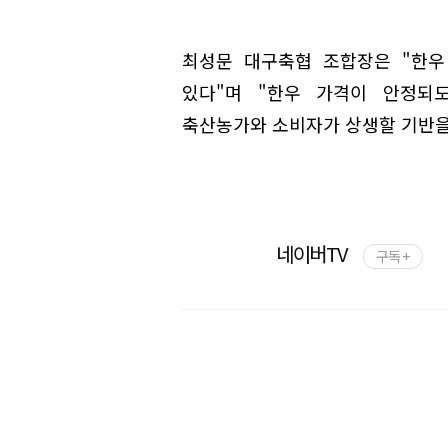
최성문 대구축협 조합장은 "한우
있다"며 "한우 가격이 안정되
축산농가와 소비자가 상생할 기반을
네이버TV
구독 +