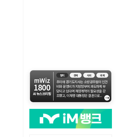
정치
경제
사회
국제
mWiz
추미애 경기도지사는 소방공무원의 인건
1800
비와 운영비가 지방정부에 과도하게 부
담되고 있다며 재정개혁의 필요성을 강
AI 뉴스브리핑
조했고, 이재명 대통령은 결혼으로...
→