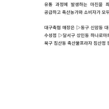
유통 과정에 발생하는 마진을 
공급하고 축산농가와 소비자가 모두 
대구축협 매장은 ▷동구 신암동 
수성점 ▷달서구 상인동 하나로마트
북구 침산동 축산물프라자 침산점 