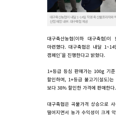
대구축산농협이 내달 1~14일 직영 축산물프라자와 
산점 매장 내부. 대구축협 제공
대구축산농협(이하 대구축협)이
마련했다. 대구축협은 내달 1~1
캠페인'을 진행한다고 밝혔다.
1+등급 등심 판매가는 100g 기준
할인하며, 1+등급 불고기(설도)는 
보다 38% 할인한 가격에 판매한다.
대구축협은 곡물가격 상승으로 사
떨어지면서 농가 수익성이 크게 악