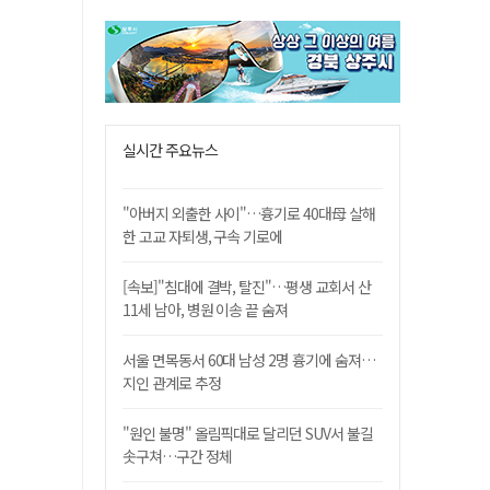
실시간 주요뉴스
"아버지 외출한 사이"…흉기로 40대母 살해
한 고교 자퇴생, 구속 기로에
[속보]"침대에 결박, 탈진"…평생 교회서 산
11세 남아, 병원 이송 끝 숨져
서울 면목동서 60대 남성 2명 흉기에 숨져…
지인 관계로 추정
"원인 불명" 올림픽대로 달리던 SUV서 불길
솟구쳐…구간 정체