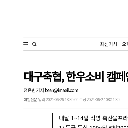
최신기사
오
대구축협, 한우소비 캠페인
정은빈 기자
bean@imaeil.com
매일신문
입력 2024-06-26 18:30:00 수정 2024-06-27 08:11:39
내달 1~14일 직영 축산물프
1+등급 등심 100g당 6천20