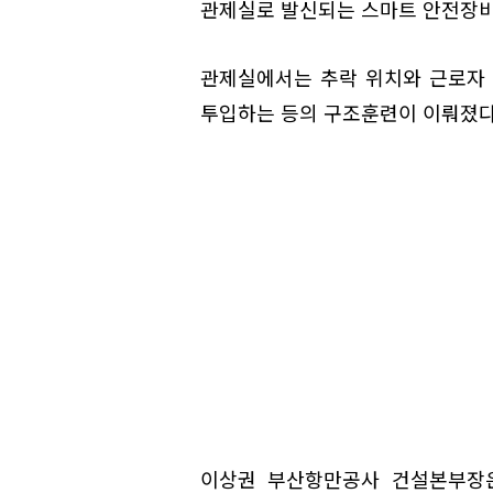
관제실로 발신되는 스마트 안전장비인
관제실에서는 추락 위치와 근로자 
투입하는 등의 구조훈련이 이뤄졌다
이상권 부산항만공사 건설본부장은