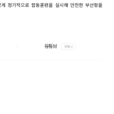
있게 정기적으로 합동훈련을 실시해 안전한 부산항을
유튜브
구독 +