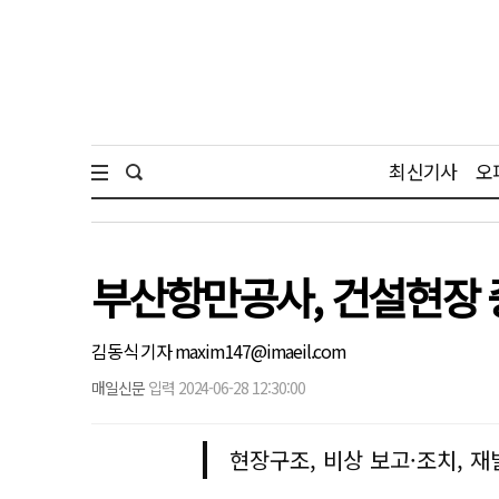
최신기사
오
부산항만공사, 건설현장 
김동식 기자 maxim147@imaeil.com
매일신문
입력 2024-06-28 12:30:00
현장구조, 비상 보고·조치, 재