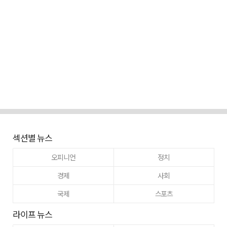
섹션별 뉴스
오피니언
정치
경제
사회
국제
스포츠
라이프 뉴스