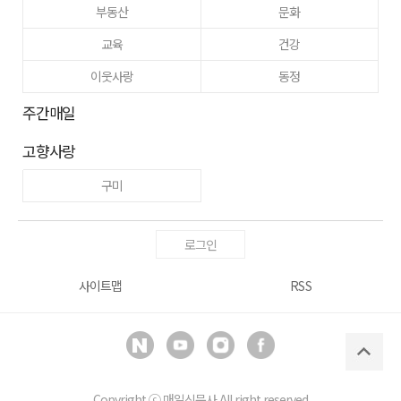
부동산
문화
교육
건강
이웃사랑
동정
주간매일
고향사랑
구미
로그인
사이트맵
RSS
Copyright ⓒ
매일신문사
All right reserved