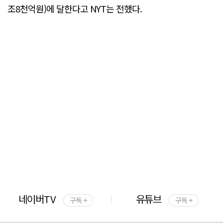
조8천억원)에 달한다고 NYT는 전했다.
네이버TV
유튜브
구독 +
구독 +