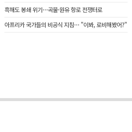
흑해도 봉쇄 위기…곡물·원유 항로 전쟁터로
아프리카 국가들의 비공식 지침… "이봐, 로비해봤어?"