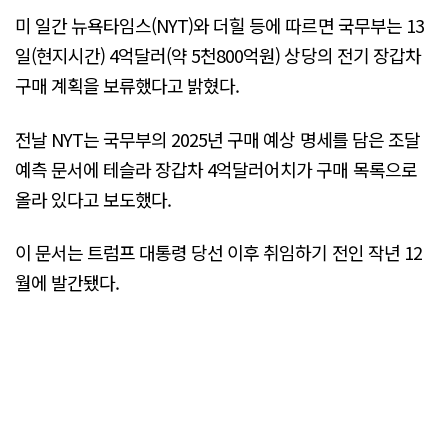
미 일간 뉴욕타임스(NYT)와 더힐 등에 따르면 국무부는 13
일(현지시간) 4억달러(약 5천800억원) 상당의 전기 장갑차
구매 계획을 보류했다고 밝혔다.
전날 NYT는 국무부의 2025년 구매 예상 명세를 담은 조달
예측 문서에 테슬라 장갑차 4억달러어치가 구매 목록으로
올라 있다고 보도했다.
이 문서는 트럼프 대통령 당선 이후 취임하기 전인 작년 12
월에 발간됐다.