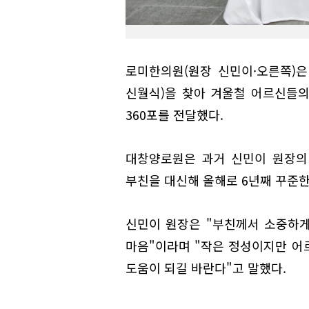
로미한의원(원장 신민이·오른쪽)은
신월식)을 찾아 겨울철 어르신들의
360포를 전달했다.
대창양로원은 과거 신민이 원장의
부친을 대신해 올해로 6년째 꾸준한
신민이 원장은 "부친께서 소중하게
마음"이라며 "작은 정성이지만 어
도움이 되길 바란다"고 말했다.