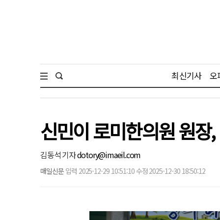
최신기사
오
신민이 로미한의원 원장,
김동석 기자
dotory@imaeil.com
매일신문
입력 2025-12-29 10:51:10 수정 2025-12-30 18:50:12