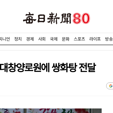
피니언
정치
경제
사회
국제
문화
스포츠
라이프
방송
 대창양로원에 쌍화탕 전달