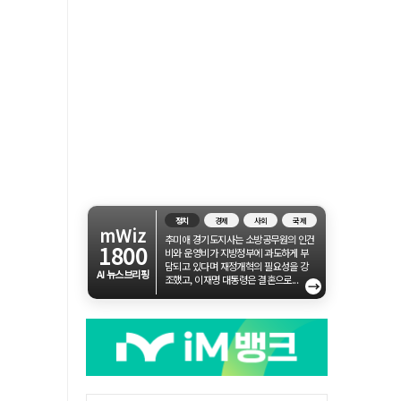
정치
경제
사회
국제
mWiz
추미애 경기도지사는 소방공무원의 인건
1800
비와 운영비가 지방정부에 과도하게 부
담되고 있다며 재정개혁의 필요성을 강
AI 뉴스브리핑
조했고, 이재명 대통령은 결혼으로...
→