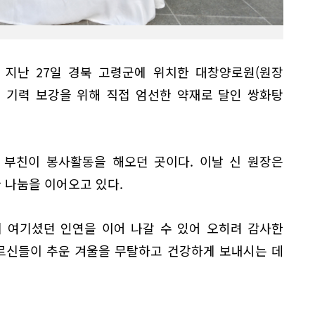
 지난 27일 경북 고령군에 위치한 대창양로원(원장
 기력 보강을 위해 직접 엄선한 약재로 달인 쌍화탕
 부친이 봉사활동을 해오던 곳이다. 이날 신 원장은
 나눔을 이어오고 있다.
 여기셨던 인연을 이어 나갈 수 있어 오히려 감사한
르신들이 추운 겨울을 무탈하고 건강하게 보내시는 데