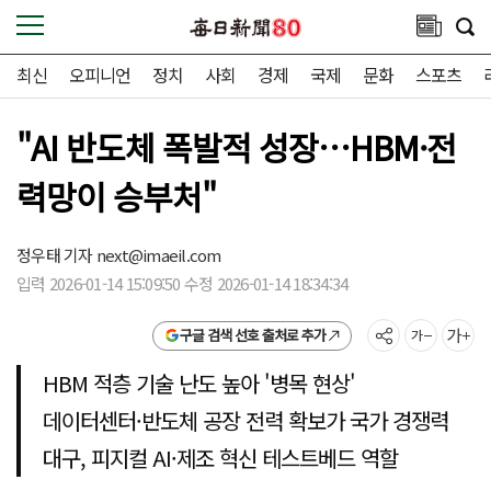
최신
오피니언
정치
사회
경제
국제
문화
스포츠
"AI 반도체 폭발적 성장…HBM·전
력망이 승부처"
정우태 기자
next@imaeil.com
입력 2026-01-14 15:09:50 수정 2026-01-14 18:34:34
구글 검색 선호 출처로 추가
HBM 적층 기술 난도 높아 '병목 현상'
데이터센터·반도체 공장 전력 확보가 국가 경쟁력
대구, 피지컬 AI·제조 혁신 테스트베드 역할