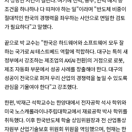
지 상당한 시간이 걸린다. 여기에 전력, 용수, 인력 배치 등
조건을 하나하나 다 따져야 하는 일"이라며 "반도체 비중이
절대적인 한국의 경쟁력을 좌우하는 사안으로 면밀한 검토
가 필요하다"고 말했다.
끝으로 박 교수는 "한국은 하드웨어와 소프트웨어 모두 잘
하는 국가로 AI 테스트베드 역할에 적합하다. 대구는 특히 새
정부에서 강조하는 제조업의 AX(AI 전환)의 거점으로 로봇,
제조 자동화 부문에서 성공 사례를 창출해야 한다. 대구의
성공이 전국으로 퍼져 우리 산업의 경쟁력을 높일 수 있도록
관심을 기울여야 한다"고 강조했다.
한편, 박재근 석학교수는 한양대에서 전자공학 석사 학위와
미국 노스캐롤라이나주립대학교에서 재료공학 박사 학위를
취득했다. 이후 한국반도체 학술 상임위원장과 전 산업통상
자원부 산업기술보호 위원회 위원을 역임했으며, 현재는 한