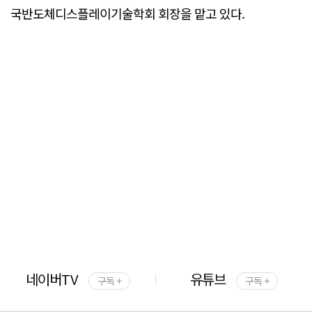
국반도체디스플레이기술학회 회장을 맡고 있다.
네이버TV
유튜브
구독 +
구독 +