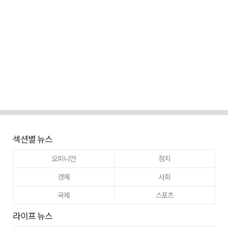
섹션별 뉴스
오피니언
정치
경제
사회
국제
스포츠
라이프 뉴스