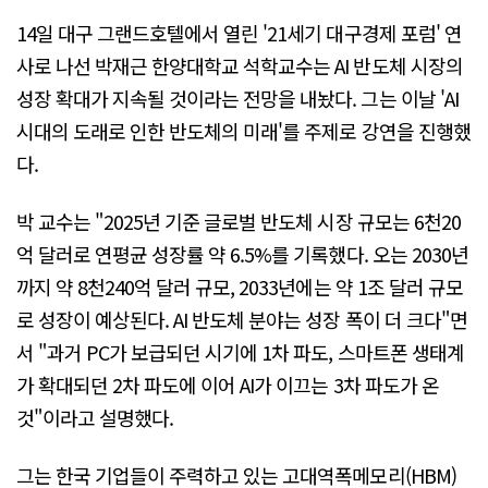
14일 대구 그랜드호텔에서 열린 '21세기 대구경제 포럼' 연
사로 나선 박재근 한양대학교 석학교수는 AI 반도체 시장의
성장 확대가 지속될 것이라는 전망을 내놨다. 그는 이날 'AI
시대의 도래로 인한 반도체의 미래'를 주제로 강연을 진행했
다.
박 교수는 "2025년 기준 글로벌 반도체 시장 규모는 6천20
억 달러로 연평균 성장률 약 6.5%를 기록했다. 오는 2030년
까지 약 8천240억 달러 규모, 2033년에는 약 1조 달러 규모
로 성장이 예상된다. AI 반도체 분야는 성장 폭이 더 크다"면
서 "과거 PC가 보급되던 시기에 1차 파도, 스마트폰 생태계
가 확대되던 2차 파도에 이어 AI가 이끄는 3차 파도가 온
것"이라고 설명했다.
그는 한국 기업들이 주력하고 있는 고대역폭메모리(HBM)