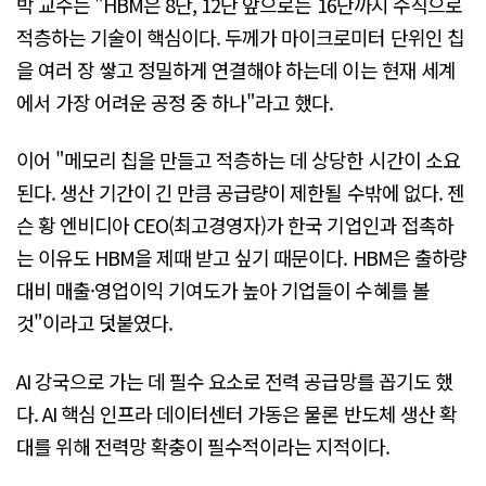
박 교수는 "HBM은 8단, 12단 앞으로는 16단까지 수직으로
적층하는 기술이 핵심이다. 두께가 마이크로미터 단위인 칩
을 여러 장 쌓고 정밀하게 연결해야 하는데 이는 현재 세계
에서 가장 어려운 공정 중 하나"라고 했다.
이어 "메모리 칩을 만들고 적층하는 데 상당한 시간이 소요
된다. 생산 기간이 긴 만큼 공급량이 제한될 수밖에 없다. 젠
슨 황 엔비디아 CEO(최고경영자)가 한국 기업인과 접촉하
는 이유도 HBM을 제때 받고 싶기 때문이다. HBM은 출하량
대비 매출·영업이익 기여도가 높아 기업들이 수혜를 볼
것"이라고 덧붙였다.
AI 강국으로 가는 데 필수 요소로 전력 공급망를 꼽기도 했
다. AI 핵심 인프라 데이터센터 가동은 물론 반도체 생산 확
대를 위해 전력망 확충이 필수적이라는 지적이다.