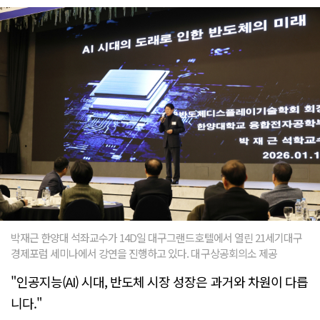
박재근 한양대 석좌교수가 14D일 대구그랜드호텔에서 열린 21세기대구
경제포럼 세미나에서 강연을 진행하고 있다. 대구상공회의소 제공
"인공지능(AI) 시대, 반도체 시장 성장은 과거와 차원이 다릅
니다."