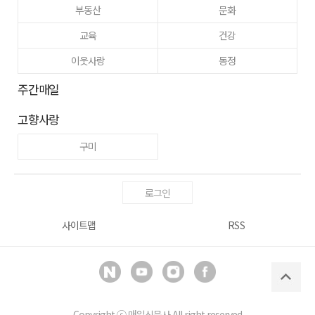
부동산
문화
교육
건강
이웃사랑
동정
주간매일
고향사랑
구미
로그인
사이트맵
RSS
Copyright ⓒ
매일신문사
All right reserved