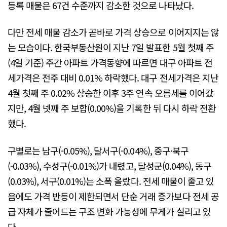
등록 매물은 67건 수준까지 감소한 것으로 나타났다.
다만 전세 매물 감소가 곧바로 가격 상승으로 이어지지는 않
는 모습이다. 한국부동산원이 지난 7일 발표한 5월 첫째 주
(4일 기준) 주간 아파트 가격동향에 따르면 대구 아파트 전
세가격은 전주 대비 0.01% 하락했다. 대구 전세가격은 지난
4월 첫째 주 0.02% 상승한 이후 3주 연속 오름세를 이어갔
지만, 4월 넷째 주 보합(0.00%)을 기록한 뒤 다시 하락 전환
했다.
구별로는 남구(-0.05%), 달서구(-0.04%), 중구·북구
(-0.03%), 수성구(-0.01%)가 내렸고, 달성군(0.04%), 동구
(0.03%), 서구(0.01%)는 소폭 올랐다. 전세 매물이 줄고 있
음에도 가격 반등이 제한되면서 단순 거래 증가보다 전세 공
급 자체가 줄어드는 구조 변화 가능성에 무게가 실리고 있
다.