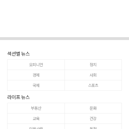
섹션별 뉴스
오피니언
정치
경제
사회
국제
스포츠
라이프 뉴스
부동산
문화
교육
건강
이웃사랑
동정