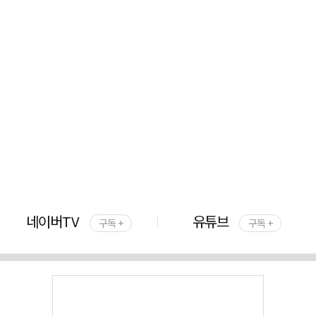
네이버TV
유튜브
구독 +
구독 +