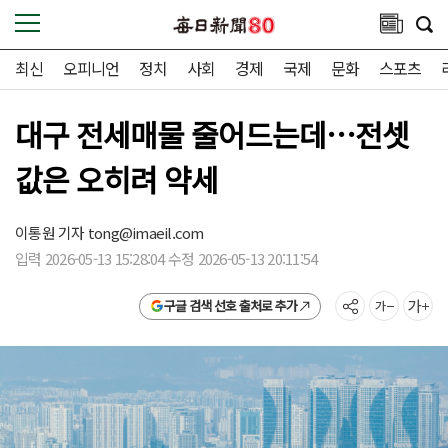
최신
오피니언
정치
사회
경제
국제
문화
스포츠
대구 전세매물 줄어드는데…전셋
값은 오히려 약세
이통원 기자
tong@imaeil.com
입력 2026-05-13 15:28:04 수정 2026-05-13 20:11:54
구글 검색 선호 출처로 추가