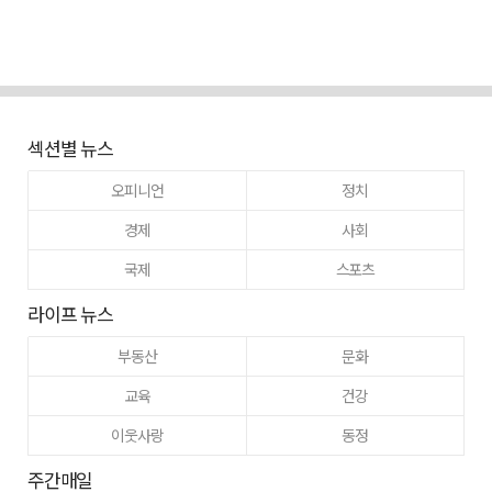
섹션별 뉴스
오피니언
정치
경제
사회
국제
스포츠
라이프 뉴스
부동산
문화
교육
건강
이웃사랑
동정
주간매일