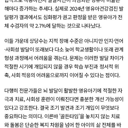
해마다 증가하는 추세다. 실제로 2024년 영유아건강검진 발
달평가 결과에서도 심화평가 권고 판정을 받은 영유아가 전
체 수검자의 약 2.7%에 달하는 것으로 나타났다.
이들 가운데 상당수는 지적 장애 수준은 아니지만 인지·언어
·사회성 발달이 또래보다 다소 늦어 학교생활이나 또래 관계
형성 과정에서 어려움을 겪는다. 문제는 이러한 발달 차이가
적절한 시기에 개입되지 않을 경우 학습 부진과 정서적 위
축, 사회 적응의 어려움으로까지 이어질 수 있다는 점이다.
다행히 전문가들은 뇌 발달이 활발한 영유아기에 적절한 자
극과 치료, 사회성 훈련이 이뤄진다면 충분한 개선 가능성이
있다고 강조한다. 결국 조기 발견과 조기 개입이 무엇보다
중요하다는 의미다. 이른바 '골든타임'을 놓치지 않는 치료
와 돌봄은 단순한 복지 차원을 넘어 한 아이의 삶 전체를 바