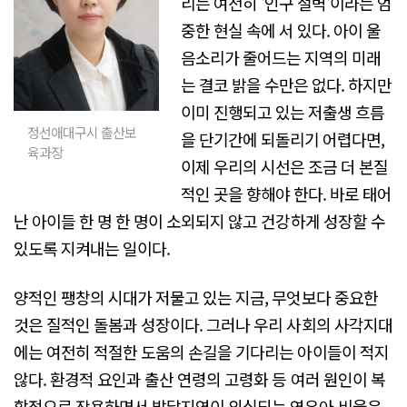
리는 여전히 '인구 절벽'이라는 엄
중한 현실 속에 서 있다. 아이 울
음소리가 줄어드는 지역의 미래
는 결코 밝을 수만은 없다. 하지만
이미 진행되고 있는 저출생 흐름
정선애대구시 출산보
을 단기간에 되돌리기 어렵다면,
육과장
이제 우리의 시선은 조금 더 본질
적인 곳을 향해야 한다. 바로 태어
난 아이들 한 명 한 명이 소외되지 않고 건강하게 성장할 수
있도록 지켜내는 일이다.
양적인 팽창의 시대가 저물고 있는 지금, 무엇보다 중요한
것은 질적인 돌봄과 성장이다. 그러나 우리 사회의 사각지대
에는 여전히 적절한 도움의 손길을 기다리는 아이들이 적지
않다. 환경적 요인과 출산 연령의 고령화 등 여러 원인이 복
합적으로 작용하면서 발달지연이 의심되는 영유아 비율은