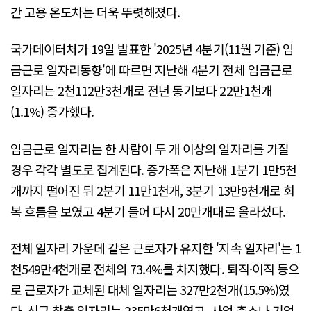
간 고용 온도차는 더욱 뚜렷해졌다.
국가데이터처가 19일 발표한 '2025년 4분기(11월 기준) 임
금근로 일자리동향'에 따르면 지난해 4분기 전체 임금근로
일자리는 2천112만3천개로 전년 동기보다 22만1천개
(1.1%) 증가했다.
임금근로 일자리는 한 사람이 두 개 이상의 일자리를 가질
경우 각각 별도로 집계된다. 증가폭은 지난해 1분기 1만5천
개까지 떨어진 뒤 2분기 11만1천개, 3분기 13만9천개로 회
복 흐름을 보였고 4분기 들어 다시 20만개대로 올라섰다.
전체 일자리 가운데 같은 근로자가 유지한 '지속 일자리'는 1
천549만4천개로 전체의 73.4%를 차지했다. 퇴직·이직 등으
로 근로자가 교체된 대체 일자리는 327만2천개(15.5%)였
다. 신규 창출 일자리는 235만6천개였고, 사업 축소나 기업