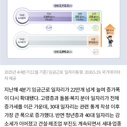
2025년 4/4분기(11월 기준) 임금근로 일자리동향. 2026.5.19. 국가데이터
처 제공
지난해 4분기 임금근로 일자리가 22만개 넘게 늘며 증가폭
이 다시 확대됐다. 고령층과 돌봄·복지 분야 일자리가 전체
증가세를 이끈 가운데, 30대 일자리는 관련 통계 작성 이후
가장 큰 폭으로 증가했다. 반면 청년층과 40대 일자리는 감
소세가 이어졌고 건설·제조업 부진도 계속되면서 세대·업종