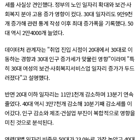
세를 사실상 견인했다. 정부의 노인 일자리 확대와 보건·사
회복지 분야 고용 증가 영향이 컸다. 30대 일자리도 9만9천
개 증가해 관련 통계 작성 이후 최대 증가폭을 기록했다. 50
대 역시 2만4000개 늘었다.
데이터처 관계자는 "취업 진입 시점이 20대에서 30대로 이
동하는 경향과 30대 인구 증가세가 맞물린 영향"이라며 "특
히 30대 여성의 보건·사회복지서비스업 일자리 증가가 두드
러졌다"고 설명했다.
반면 20대 이하 일자리는 11만1천개 감소하며 13분기 연속
줄었다. 40대 역시 3만7천개 감소해 10분기째 감소세를 이
어갔다. 인구 감소와 제조·건설업 부진이 복합적으로 영향을
미친 것으로 분석된다.
연령대별 일자리 비중은 50대가 23.0%로 가장 높았고 40대