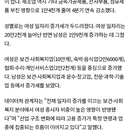
이 컸다. 제조업 역시 기타 금속가공제품, 전자부품, 섬유제
품 부진 영향으로 1만4천개 줄며 4분기 연속 감소했다.
성별로는 여성 일자리 증가세가 두드러졌다. 여성 일자리는
20만2천개 늘어난 반면 남성은 1만9천개 증가하는 데 그쳤
다.
여성은 보건·사회복지업(10만개), 숙박·음식업(2만6000개),
협회·수리·개인서비스업(2만2천개) 등을 중심으로 증가했
다. 남성은 보건·사회복지업과 운수·창고업, 전문·과학·기술
업 등에서 증가세를 보였다.
데이터처 관계자는 "전체 일자리 증가를 이끄는 보건·사회
복지 분야에서 여성 종사자 비중이 높은 영향이 반영됐
다"며 "산업 구조 변화에 따라 고용 증가가 특정 연령과 업
종에 집중되는 흐름이 이어지고 있다"고 말했다.