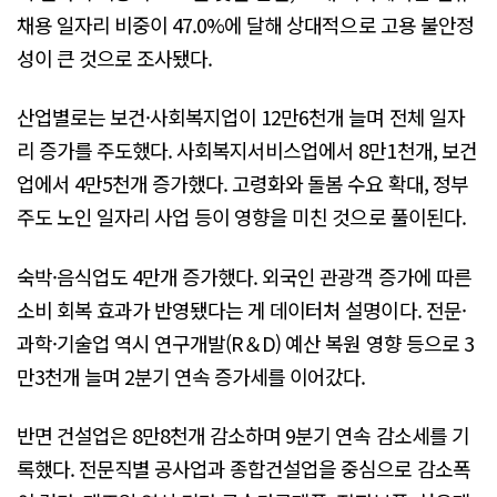
채용 일자리 비중이 47.0%에 달해 상대적으로 고용 불안정
성이 큰 것으로 조사됐다.
산업별로는 보건·사회복지업이 12만6천개 늘며 전체 일자
리 증가를 주도했다. 사회복지서비스업에서 8만1천개, 보건
업에서 4만5천개 증가했다. 고령화와 돌봄 수요 확대, 정부
주도 노인 일자리 사업 등이 영향을 미친 것으로 풀이된다.
숙박·음식업도 4만개 증가했다. 외국인 관광객 증가에 따른
소비 회복 효과가 반영됐다는 게 데이터처 설명이다. 전문·
과학·기술업 역시 연구개발(R＆D) 예산 복원 영향 등으로 3
만3천개 늘며 2분기 연속 증가세를 이어갔다.
반면 건설업은 8만8천개 감소하며 9분기 연속 감소세를 기
록했다. 전문직별 공사업과 종합건설업을 중심으로 감소폭