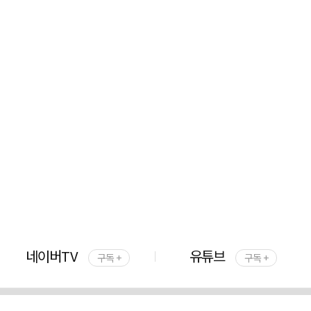
네이버TV
유튜브
구독 +
구독 +