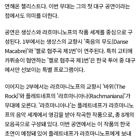
연해온 첼리스트다. 이번 무대는 그의 첫 대구 공연이라는
점에서도 의미를 더한다.
공연은 생상스와 라흐마니노프의 작품 세계를 중심으로 구
성된다. 1부에서는 생상스의 교향시 '죽음의 무도(Danse
Macabre)'와 '첼로 협주곡 제1번'이 연주된다. 특히 고티에
카퓌송이 협연하는 '첼로 협주곡 제1번'은 한국 투어 중 대구
에서만 선보이는 특별 프로그램이다.
이어지는 2부에서는 라흐마니노프의 교향시 '바위(The
Rock)'와 플레트네프의 '라흐마니아나(Rachmaniana)'가
무대에 오른다. '라흐마니아나'는 플레트네프가 라흐마니노
프의 음악 세계에서 영감을 받아 작곡한 작품으로, 총 8개의
모음곡으로 구성돼 있다. 이번 공연에서는 이 작품의 한국
초연이 예정돼 있어 플레트네프가 라흐마니노프에게 보내