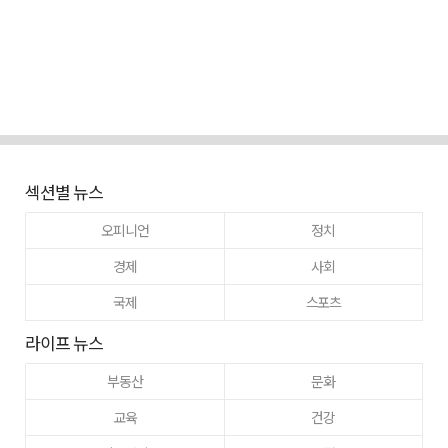
섹션별 뉴스
오피니언
정치
경제
사회
국제
스포츠
라이프 뉴스
부동산
문화
교육
건강