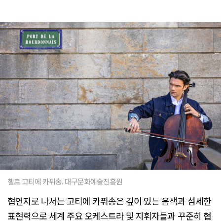
첼로 고티에 카퓌송. 대구문화예술진흥원
협연자로 나서는 고티에 카퓌송은 깊이 있는 음색과 섬세한
표현력으로 세계 주요 오케스트라 및 지휘자들과 꾸준히 협