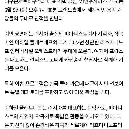
대구콘서트하우스의 대표 기획 공연 '명연주시리즈'가 오는
6월 9일(화) 오후 7시 30분 그랜드홀에서 세계적인 음악 거
장들의 무대로 관객을 만난다.
이번 공연에는 러시아 출신의 피아니스트이자 지휘자, 작곡
가인 미하일 플레트네프와 그가 2022년 창단한 라흐마니노
프 인터네셔널 오케스트라가 무대에 오른다. 여기에 프랑스
를 대표하는 첼리스트 고티에 카퓌송이 협연자로 함께해 기
대를 모은다.
특히 이번 프로그램은 한국 투어 가운데 대구에서만 선보이
는 특별 레퍼토리를 포함하고 있어 더욱 관심을 끈다.
미하일 플레트네프는 러시아를 대표하는 음악가로, 피아니
스트와 지휘자, 작곡가로 폭넓은 활동을 이어오고 있다. 그
는 자신이 깊이 존경해온 작곡가 세르게이 라흐마니노프의