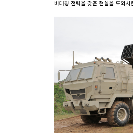
비대칭 전력을 갖춘 현실을 도외시