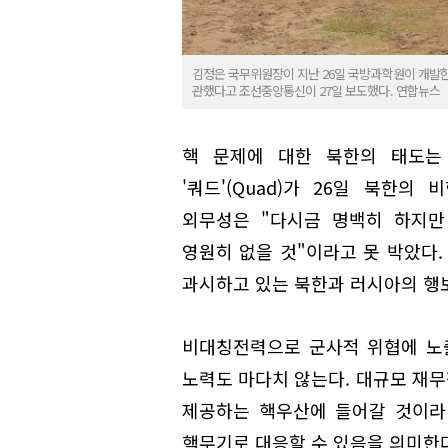
김정은 국무위원장이 지난 26일 국방과학원이 개발
관했다고 조선중앙통신이 27일 보도했다. 연합뉴스
핵 문제에 대한 북한의 태도는 
'쿼드'(Quad)가 26일 북한
외무성은 "다시금 명백히 하지만
영원히 없을 것"이라고 못 박았다.
과시하고 있는 북한과 러시아의 행
비대칭전력으로 군사적 위협에 노
노력도 마다치 않는다. 대규모 재
제공하는 핵우산에 들어갈 것이라
핵무기로 대응할 수 있음을 의미한다