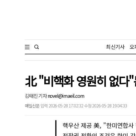
최신기사
오
北 "비핵화 영원히 없다"
김태진 기자
novel@imaeil.com
매일신문
입력 2026-05-28 17:02:32 수정 2026-05-28 19:04:33
핵우산 제공 美, "한미연합사
전작권 전환의 조건은 한미 간