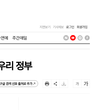
지면보기
기사제보
로그인
회원가입
·연예
주간매일
 우리 정부
가
가
구글 검색 선호 출처로 추가