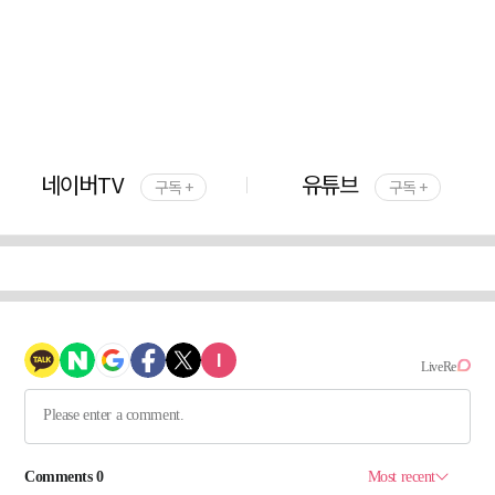
네이버TV
유튜브
구독 +
구독 +