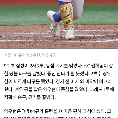
삼성 라이온즈의 양우현. 삼성 제공
9회초 삼성이 2사 2루, 동점 위기를 맞았다. NC 권희동이 강
한 땅볼 타구를 날렸다. 중전 안타가 될 듯했다. 2루수 양우
현이 빠르게 타구를 쫓았다. 경기 전 비가 와 바닥이 미끄러
웠다. 겨우 공을 잡은 양우현이 중심을 잃었다. 그래도 1루에
정확히 송구, 경기를 끝냈다.
양우현은 "(박)승규가 홈런을 쳐 마음 편히 타석에 섰다. 그