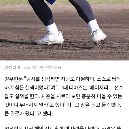
삼성 라이온즈의 양우현. 삼성 제공
양우현은 "당시를 생각하면 지금도 아찔하다. 스스로 납득
하기 힘든 실책이었다"며 "그때 디아즈는 '메이저리그 선수
들도 실책을 한다. 시즌을 치르다 보면 충분히 나올 수 있는
것이니 무너지지 말라'고 했다"며 "그 말을 듣고 울컥했다.
큰 위로가 됐다"고 했다.
양우현은 지난 해외 전지훈련 때 사력을 다했다. 타격은 쓸