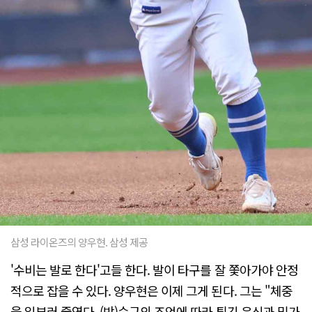
삼성 라이온즈의 양우현. 삼성 제공
'수비는 발로 한다'고들 한다. 발이 타구를 잘 쫓아가야 안정
적으로 잡을 수 있다. 양우현은 이제 그게 된다. 그는 "체중
을 일부러 줄였다. (박)승규의 조언에 따라 튀긴 음식과 밀가