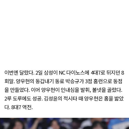
이번엔 달랐다. 2일 삼성이 NC 다이노스에 4대7로 뒤지던 8
회말. 양우현의 동갑내기 동료 박승규가 3점 홈런으로 동점
을 만들었다. 이어 양우현이 인내심을 발휘, 볼넷을 골랐다.
2루 도루에도 성공. 김성윤의 적시타 때 양우현은 홈을 밟았
다. 8대7 역전.