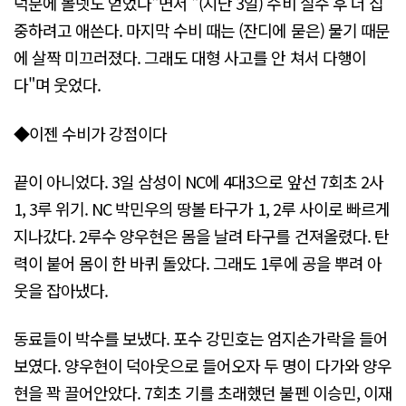
덕분에 볼넷도 얻었다"면서 "(지난 3일) 수비 실수 후 더 집
중하려고 애쓴다. 마지막 수비 때는 (잔디에 묻은) 물기 때문
에 살짝 미끄러졌다. 그래도 대형 사고를 안 쳐서 다행이
다"며 웃었다.
◆이젠 수비가 강점이다
끝이 아니었다. 3일 삼성이 NC에 4대3으로 앞선 7회초 2사
1, 3루 위기. NC 박민우의 땅볼 타구가 1, 2루 사이로 빠르게
지나갔다. 2루수 양우현은 몸을 날려 타구를 건져올렸다. 탄
력이 붙어 몸이 한 바퀴 돌았다. 그래도 1루에 공을 뿌려 아
웃을 잡아냈다.
동료들이 박수를 보냈다. 포수 강민호는 엄지손가락을 들어
보였다. 양우현이 덕아웃으로 들어오자 두 명이 다가와 양우
현을 꽉 끌어안았다. 7회초 기를 초래했던 불펜 이승민, 이재