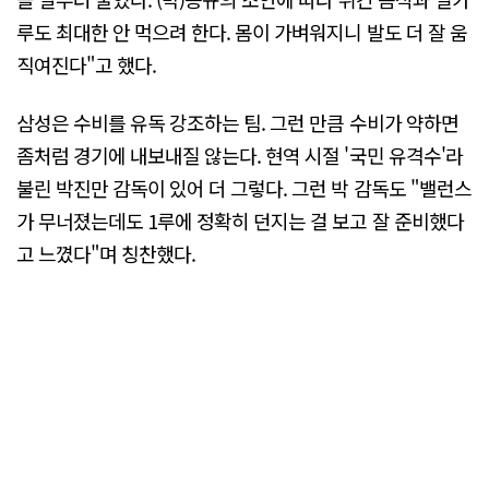
루도 최대한 안 먹으려 한다. 몸이 가벼워지니 발도 더 잘 움
직여진다"고 했다.
삼성은 수비를 유독 강조하는 팀. 그런 만큼 수비가 약하면
좀처럼 경기에 내보내질 않는다. 현역 시절 '국민 유격수'라
불린 박진만 감독이 있어 더 그렇다. 그런 박 감독도 "밸런스
가 무너졌는데도 1루에 정확히 던지는 걸 보고 잘 준비했다
고 느꼈다"며 칭찬했다.