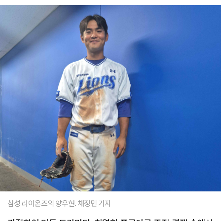
삼성 라이온즈의 양우현. 채정민 기자