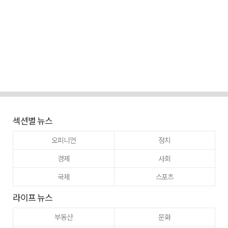
섹션별 뉴스
오피니언
정치
경제
사회
국제
스포츠
라이프 뉴스
부동산
문화