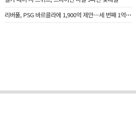
리버풀, PSG 바르콜라에 1,900억 제안…세 번째 1억 파운드 영입 추진