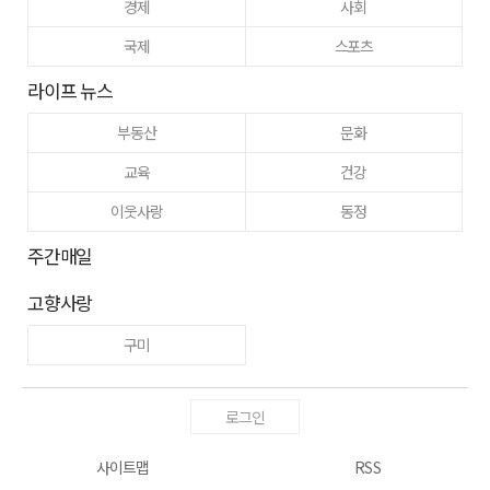
경제
사회
국제
스포츠
라이프 뉴스
부동산
문화
교육
건강
이웃사랑
동정
주간매일
고향사랑
구미
로그인
사이트맵
RSS