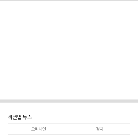
섹션별 뉴스
오피니언
정치