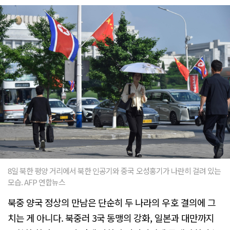
8일 북한 평양 거리에서 북한 인공기와 중국 오성홍기가 나란히 걸려 있는
모습. AFP 연합뉴스
북중 양국 정상의 만남은 단순히 두 나라의 우호 결의에 그
치는 게 아니다. 북중러 3국 동맹의 강화, 일본과 대만까지