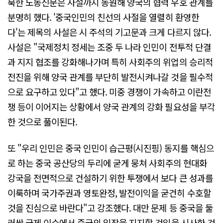
북한 노동신문은 사설까지 동원해 양국의 협력 우호 관계를
분명히 했다. '중국인민의 친선의 사절을 열렬히 환영한
다'는 제목의 사설은 시 주석의 기고문과 크게 다르지 않다.
사설은 "국제정치 정세는 조중 두 나라 인민이 전투적 단결
과 지지 협조를 강화해나가며 특히 사회주의 위업의 승리적
전진을 위해 양국 관계를 부단히 발전시켜나갈 것을 필수적
으로 요구하고 있다"고 했다. 미중 경쟁이 가속하고 이란전
쟁 등이 이어지는 상황에서 양국 관계의 강화 필요성을 부각
한 것으로 풀이된다.
또 "우리 인민은 중국 인민이 습근평(시진핑) 동지를 핵심으
로 하는 중국 공산당의 두리에 굳게 뭉쳐 사회주의 현대화
강국을 전면적으로 건설하기 위한 투쟁에서 보다 큰 성과를
이룩하며 국가주권과 영토완정, 발전이익을 굳건히 수호할
것을 진심으로 바란다"고 강조했다. 대만 문제 등 중국을 둘
러싼 국제 이슈에서 중국의 입장을 지지할 것임을 시사한 것