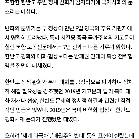
포함한 한반도 주변 정세 변화가 감지되기에 국제사회의 눈
초리는 매섭다.
변화의 분위기는 두 정상이 만난 8일 양국의 주요 기관지에
서 명확히 드러났다. 특히 시진핑 중국 국가주석의 기고문이
실린 북한 노동신문에서는 7년 전과는 다른 기류가 읽혔다.
한반도 평화와 대화·협상보다는 반패권 연대와 북중 전략협
력을 전면에 내세웠다.
한반도 정세 완화와 북미 대화를 긍정적으로 평가하며 정치
적 해결 필요성을 강조했던 2019년 기고문과 달리 북미 대
화 재개나 협상, 한반도 문제의 정치적 해결과 관련한 직접
적인 언급은 없었다. 2019년은 북미 비핵화 협상과 한반도
평화체제 논의가 진행됐던 때였다.
오히려 '세계 다극화', '패권주의 반대' 등의 표현이 실렸는데