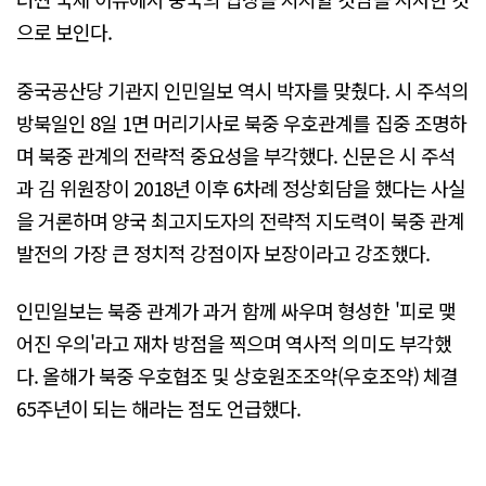
으로 보인다.
중국공산당 기관지 인민일보 역시 박자를 맞췄다. 시 주석의
방북일인 8일 1면 머리기사로 북중 우호관계를 집중 조명하
며 북중 관계의 전략적 중요성을 부각했다. 신문은 시 주석
과 김 위원장이 2018년 이후 6차례 정상회담을 했다는 사실
을 거론하며 양국 최고지도자의 전략적 지도력이 북중 관계
발전의 가장 큰 정치적 강점이자 보장이라고 강조했다.
인민일보는 북중 관계가 과거 함께 싸우며 형성한 '피로 맺
어진 우의'라고 재차 방점을 찍으며 역사적 의미도 부각했
다. 올해가 북중 우호협조 및 상호원조조약(우호조약) 체결
65주년이 되는 해라는 점도 언급했다.