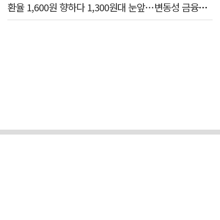
환율 1,600원 향하다 1,300원대 눈앞…변동성 금융위기 후 최고