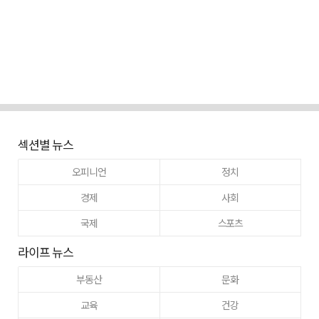
섹션별 뉴스
오피니언
정치
경제
사회
국제
스포츠
라이프 뉴스
부동산
문화
교육
건강