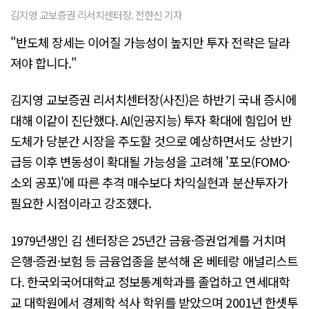
김지영 교보증권 리서치센터장. 전한신 기자
"반도체 장세는 이어질 가능성이 높지만 투자 전략은 달라
져야 합니다."
김지영 교보증권 리서치센터장(사진)은 하반기 국내 증시에
대해 이같이 진단했다. AI(인공지능) 투자 확대에 힘입어 반
도체가 당분간 시장을 주도할 것으로 예상하면서도 상반기
급등 이후 변동성이 확대될 가능성을 고려해 '포모(FOMO·
소외 공포)'에 따른 추격 매수보다 차익실현과 분산투자가
필요한 시점이라고 강조했다.
1979년생인 김 센터장은 25년간 금융·증권업계를 거치며
은행·증권·보험 등 금융업종을 분석해 온 베테랑 애널리스트
다. 한국외국어대학교 정보통계학과를 졸업하고 연세대학
교 대학원에서 경제학 석사 학위를 받았으며 2001년 한셋투