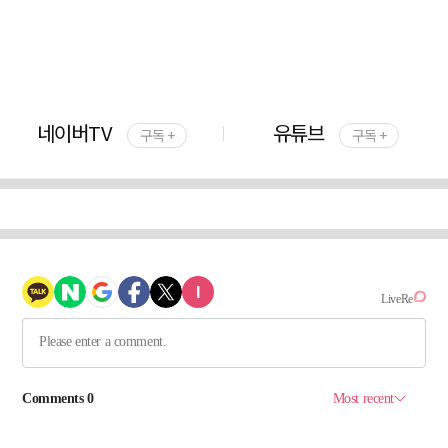
네이버TV
유튜브
구독 +
구독 +