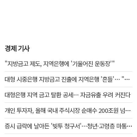
경제 기사
"지방금고 제도, 지역은행에 '기울어진 운동장'"
대형 시중은행 지방금고 진출에 지역은행 '흔들'… "생태계 보호 장치 필요"
대형은행 지역 금고 탈환 공세… 자금유출 우려 커진다
개인 투자자, 올해 국내 주식시장 순매수 200조원 넘었다
증시 급락에 날아든 '빚투 청구서'…청년·고령층 마통 연체↑