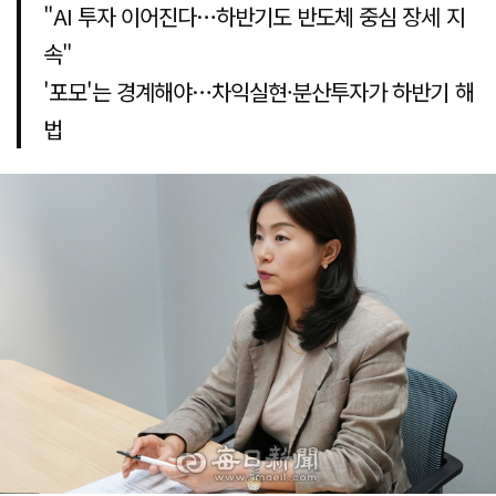
"AI 투자 이어진다…하반기도 반도체 중심 장세 지
속"
'포모'는 경계해야…차익실현·분산투자가 하반기 해
법