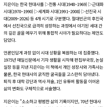
지은이는 한국 현대사를 ▷전통 시대(1948~1969) ▷근대화
시대(1970~1990) ▷세계화 시대(1991~2008) ▷선진국 시
대(2009~2026) 등 4개 시기로 구분했다. 절대빈곤의 후진국
에서 선진국으로 급격히 성장하는 과정에서 야기된 세대 간
의 깊은 골을 메우기 위해 통합적 시야가 필요하다는 제언도
담았다.
언론인답게 과장 없이 시대 상황을 복원하는 데 집중했다.
1975년 매일신문에서 기자 생활을 시작해 편집부국장, 논설
실장 등을 지낸 지은이는 이 책에서 개인 성장사와 가족사는
물론, 한국 현대사의 굵직한 굴곡들을 고스란히 담아냈다.
퇴직 후 대학 강단과 역사 저술, 1인 유튜버 활동을 이어온
삶의 변화도 구체적으로 서술했다.
지은이는 "소소하고 평범한 삶의 기록이지만, 70년 현대사