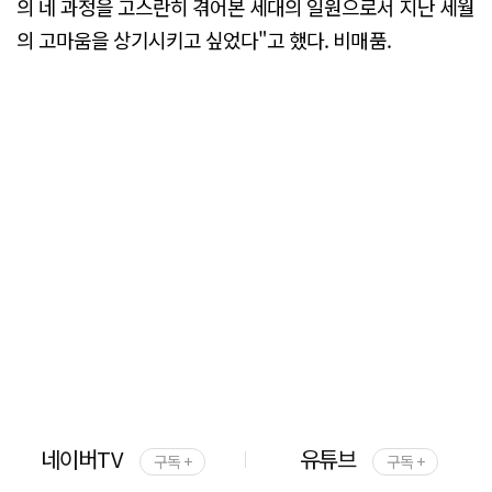
의 네 과정을 고스란히 겪어본 세대의 일원으로서 지난 세월
의 고마움을 상기시키고 싶었다"고 했다. 비매품.
네이버TV
유튜브
구독 +
구독 +