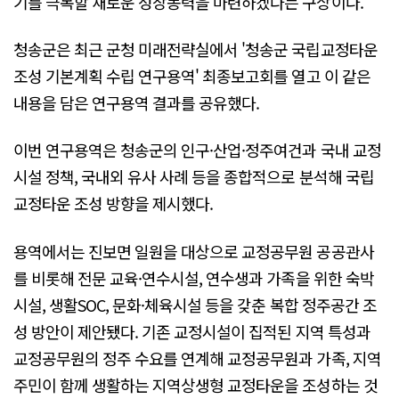
기를 극복할 새로운 성장동력을 마련하겠다는 구상이다.
청송군은 최근 군청 미래전략실에서 '청송군 국립교정타운
조성 기본계획 수립 연구용역' 최종보고회를 열고 이 같은
내용을 담은 연구용역 결과를 공유했다.
이번 연구용역은 청송군의 인구·산업·정주여건과 국내 교정
시설 정책, 국내외 유사 사례 등을 종합적으로 분석해 국립
교정타운 조성 방향을 제시했다.
용역에서는 진보면 일원을 대상으로 교정공무원 공공관사
를 비롯해 전문 교육·연수시설, 연수생과 가족을 위한 숙박
시설, 생활SOC, 문화·체육시설 등을 갖춘 복합 정주공간 조
성 방안이 제안됐다. 기존 교정시설이 집적된 지역 특성과
교정공무원의 정주 수요를 연계해 교정공무원과 가족, 지역
주민이 함께 생활하는 지역상생형 교정타운을 조성하는 것