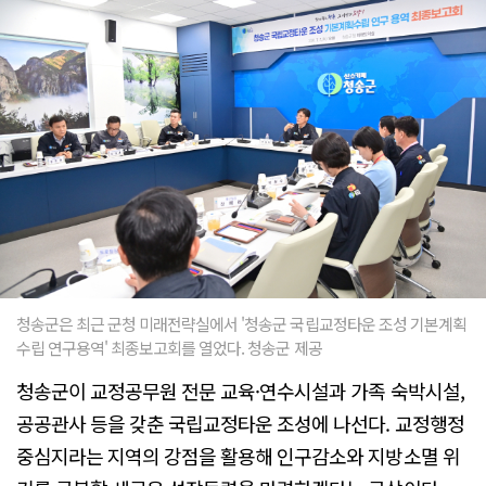
청송군은 최근 군청 미래전략실에서 '청송군 국립교정타운 조성 기본계획
수립 연구용역' 최종보고회를 열었다. 청송군 제공
청송군이 교정공무원 전문 교육·연수시설과 가족 숙박시설,
공공관사 등을 갖춘 국립교정타운 조성에 나선다. 교정행정
중심지라는 지역의 강점을 활용해 인구감소와 지방소멸 위