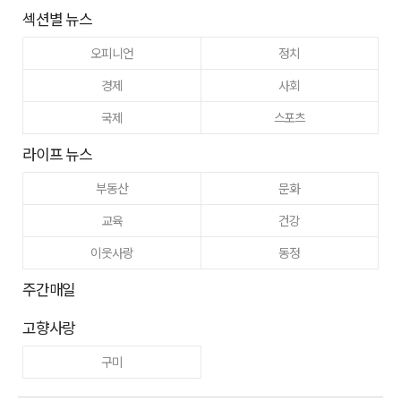
섹션별 뉴스
오피니언
정치
경제
사회
국제
스포츠
라이프 뉴스
부동산
문화
교육
건강
이웃사랑
동정
주간매일
고향사랑
구미