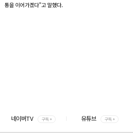
통을 이어가겠다"고 말했다.
네이버TV
유튜브
구독 +
구독 +