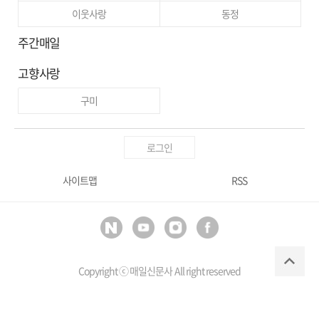
이웃사랑
동정
주간매일
고향사랑
구미
로그인
사이트맵
RSS
Copyright ⓒ
매일신문사
All right reserved