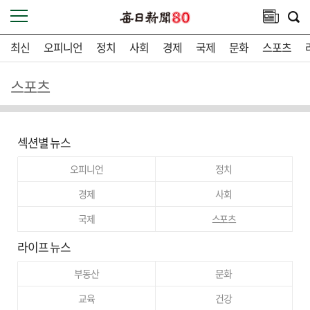
최신
오피니언
정치
사회
경제
국제
문화
스포츠
스포츠
섹션별 뉴스
오피니언
정치
경제
사회
국제
스포츠
라이프 뉴스
부동산
문화
교육
건강