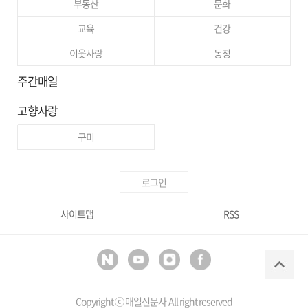
부동산
문화
교육
건강
이웃사랑
동정
주간매일
고향사랑
구미
로그인
사이트맵
RSS
Copyright ⓒ
매일신문사
All right reserved