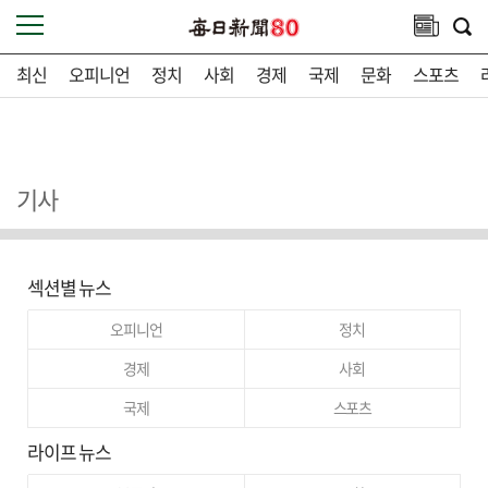
최신
오피니언
정치
사회
경제
국제
문화
스포츠
기사
섹션별 뉴스
오피니언
정치
경제
사회
국제
스포츠
라이프 뉴스