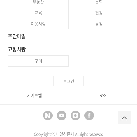
부동산
문화
교육
건강
이웃사랑
동정
주간매일
고향사랑
구미
로그인
사이트맵
RSS
Copyright ⓒ
매일신문사
All right reserved