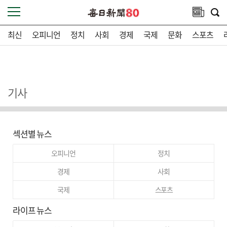
최신
오피니언
정치
사회
경제
국제
문화
스포츠
기사
섹션별 뉴스
오피니언
정치
경제
사회
국제
스포츠
라이프 뉴스