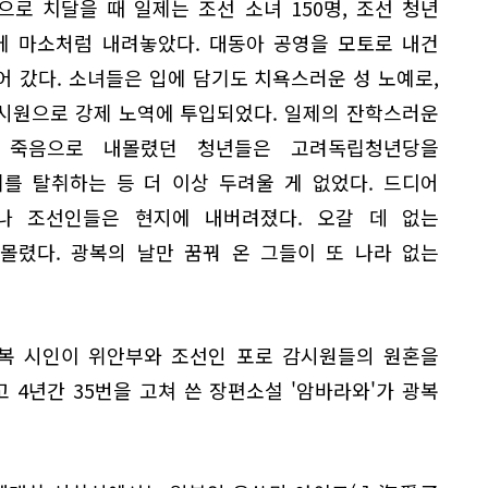
극으로 치달을 때 일제는 조선 소녀 150명, 조선 청년
에 마소처럼 내려놓았다. 대동아 공영을 모토로 내건
 갔다. 소녀들은 입에 담기도 치욕스러운 성 노예로,
시원으로 강제 노역에 투입되었다. 일제의 잔학스러운
 죽음으로 내몰렸던 청년들은 고려독립청년당을
를 탈취하는 등 더 이상 두려울 게 없었다. 드디어
나 조선인들은 현지에 내버려졌다. 오갈 데 없는
몰렸다. 광복의 날만 꿈꿔 온 그들이 또 나라 없는
복 시인이 위안부와 조선인 포로 감시원들의 원혼을
 4년간 35번을 고쳐 쓴 장편소설 '암바라와'가 광복