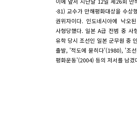
이에 앞서 지난달 12일 제26회
·81) 교수가 만해평화대상을 수상
권위자이다. 인도네시아에 낙오된
사형당했다. 일본 A급 전범 중 사
유학 당시 조선인 일본 군무원 중
출발, '적도에 묻히다'(1980), '조
평화운동'(2004) 등의 저서를 남겼