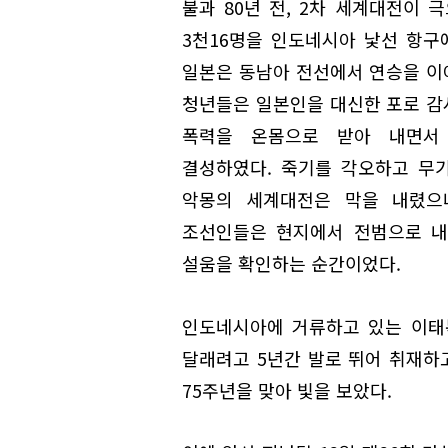
불과 80년 전, 2차 세계대전이 
3천16명을 인도네시아 낯선 항구
일본은 동남아 전선에서 연승을 이어
청년들은 일본인을 대신한 포로 감
폭력을 온몸으로 받아 내면서
결성하였다. 죽기를 각오하고 무기
악몽의 세계대전은 막을 내렸으
조선인들은 현지에서 전범으로 내
설움을 확인하는 순간이었다.
인도네시아에 거류하고 있는 이태
달래려고 5년간 발로 뛰어 취재하고
75주년을 맞아 빛을 보았다.