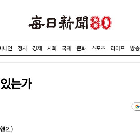
피니언
정치
경제
사회
국제
문화
스포츠
라이프
방송
적 있는가
행인)