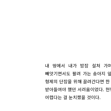
내 땅에서 내가 밤잠 설쳐 가며
빼앗기면서도 팔려 가는 송아지 앞
형제의 단잠을 위해 끌려간다면 한 
받아들여야 했던 서러움이었다. 현명
어렵다는 걸 눈치챘을 것이다.