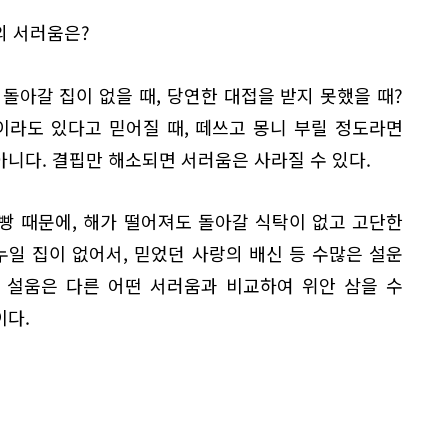
의 서러움은?
 돌아갈 집이 없을 때, 당연한 대접을 받지 못했을 때?
이라도 있다고 믿어질 때, 떼쓰고 몽니 부릴 정도라면
아니다. 결핍만 해소되면 서러움은 사라질 수 있다.
 빵 때문에, 해가 떨어져도 돌아갈 식탁이 없고 고단한
누일 집이 없어서, 믿었던 사랑의 배신 등 수많은 설운
. 설움은 다른 어떤 서러움과 비교하여 위안 삼을 수
이다.