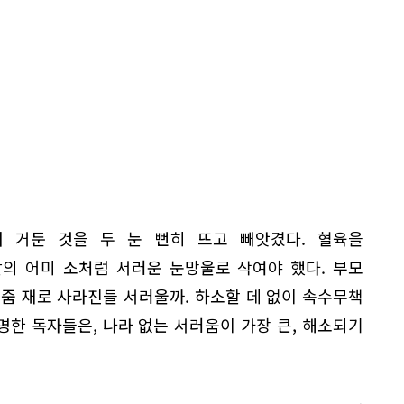
 거둔 것을 두 눈 뻔히 뜨고 빼앗겼다. 혈육을
의 어미 소처럼 서러운 눈망울로 삭여야 했다. 부모
줌 재로 사라진들 서러울까. 하소할 데 없이 속수무책
한 독자들은, 나라 없는 서러움이 가장 큰, 해소되기