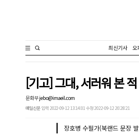
최신기사
오
[기고] 그대, 서러워 본 
문화부
jebo@imaeil.com
매일신문
입력 2022-09-12 13:14:01 수정 2022-09-12 20:28:21
장호병 수필가(북랜드 문장 발