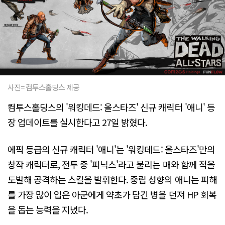
사진= 컴투스홀딩스 제공
컴투스홀딩스의 '워킹데드: 올스타즈' 신규 캐릭터 '애니' 등
장 업데이트를 실시한다고 27일 밝혔다.
에픽 등급의 신규 캐릭터 '애니'는 '워킹데드: 올스타즈'만의
창작 캐릭터로, 전투 중 '피닉스'라고 불리는 매와 함께 적을
도발해 공격하는 스킬을 발휘한다. 중립 성향의 애니는 피해
를 가장 많이 입은 아군에게 약초가 담긴 병을 던져 HP 회복
을 돕는 능력을 지녔다.