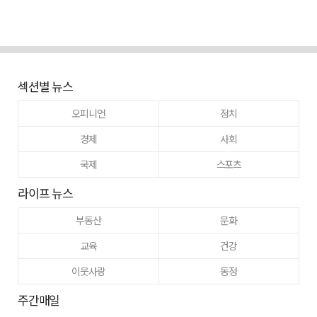
섹션별 뉴스
오피니언
정치
경제
사회
국제
스포츠
라이프 뉴스
부동산
문화
교육
건강
이웃사랑
동정
주간매일