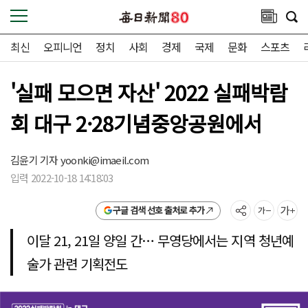
최신
오피니언
정치
사회
경제
국제
문화
스포츠
'실패 모으면 자산' 2022 실패박람
회 대구 2·28기념중앙공원에서
김윤기 기자
yoonki@imaeil.com
입력 2022-10-18 14:18:03
구글 검색 선호 출처로 추가
이달 21, 21일 양일 간… 무영당에서는 지역 청년예
술가 관련 기획전도