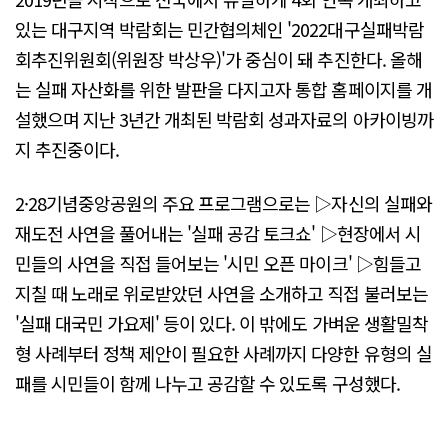
있는 대구지역 박람회는 민간협의체인 '2022대구실패박람
회추진위원회(위원장 박상우)'가 중심이 돼 추진한다. 올해
는 실패 자산화를 위한 발판을 다지고자 통합 홈페이지를 개
설했으며 지난 3년간 개최된 박람회 성과자료의 아카이빙까
지 추진중이다.
2·28기념중앙공원의 주요 프로그램으로는 ▷자신의 실패와
재도전 사연을 풀어내는 '실패 공감 토크쇼' ▷현장에서 시
민들의 사연을 직접 들어보는 '시민 오픈 마이크' ▷힘들고
지칠 때 노래로 위로받았던 사연을 소개하고 직접 불러보는
'실패 대국민 가요제' 등이 있다. 이 밖에도 가벼운 생활밀착
형 사례부터 정책 제안이 필요한 사례까지 다양한 유형의 실
패를 시민들이 함께 나누고 공감할 수 있도록 구성했다.