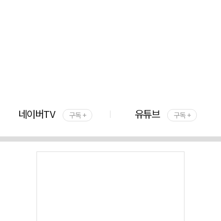
네이버TV
유튜브
구독 +
구독 +