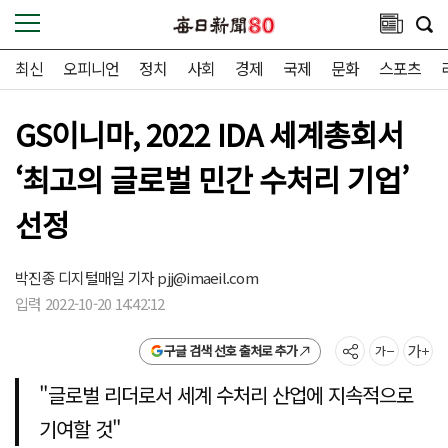
최신
오피니언
정치
사회
경제
국제
문화
스포츠
GS이니마, 2022 IDA 세계총회서
‘최고의 글로벌 민간 수처리 기업’
선정
박진종 디지털매일 기자
pjj@imaeil.com
입력 2022-10-20 14:42:12
구글 검색 선호 출처로 추가
"글로벌 리더로서 세계 수처리 산업에 지속적으로
기여할 것"