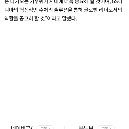
은 다가오는 기후위기 시대에 더욱 중요해 질 것이며, GS이
니마의 혁신적인 수처리 솔루션을 통해 글로벌 리더로서의
역할을 공고히 할 것"이라고 말했다.
네이버TV
유튜브
구독 +
구독 +