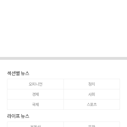
섹션별 뉴스
오피니언
정치
경제
사회
국제
스포츠
라이프 뉴스
부동산
문화