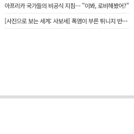
아프리카 국가들의 비공식 지침… "이봐, 로비해봤어?"
[사진으로 보는 세계: 사보세] 폭염이 부른 튀니지 반정부 시위