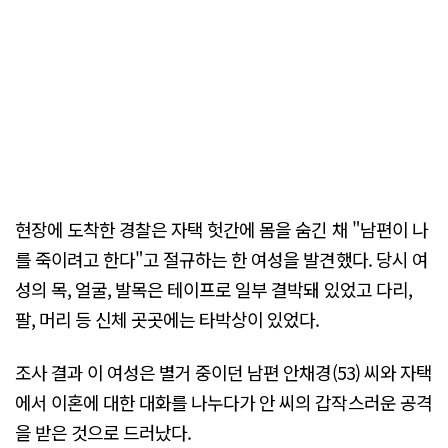
현장에 도착한 경찰은 자택 헛간에 몸을 숨긴 채 "남편이 나
를 죽이려고 한다"고 절규하는 한 여성을 발견했다. 당시 여
성의 목, 얼굴, 발목은 테이프로 일부 결박돼 있었고 다리,
팔, 머리 등 신체 곳곳에는 타박상이 있었다.
조사 결과 이 여성은 별거 중이던 남편 안채경(53) 씨와 자택
에서 이혼에 대한 대화를 나누다가 안 씨의 갑작스러운 공격
을 받은 것으로 드러났다.