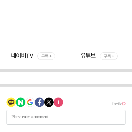
네이버TV
유튜브
구독 +
구독 +