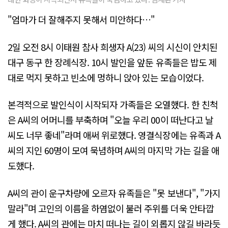
"엄마가 더 잘해주지 못해서 미안하다…"
2일 오전 8시 이태원 참사 희생자 A(23) 씨의 시신이 안치된
대구 동구 한 장례식장. 10시 발인을 앞둔 유족들은 밥도 제
대로 먹지 못하고 빈소에 멍하니 앉아 있는 모습이었다.
본격적으로 발인식이 시작되자 가족들은 오열했다. 한 친척
은 A씨의 어머니를 부축하며 "오늘 우리 00이 떠난다고 날
씨도 너무 좋네"라며 애써 위로했다. 영결식장에는 유족과 A
씨의 지인 60명이 모여 묵념하며 A씨의 마지막 가는 길을 애
도했다.
A씨의 관이 운구차량에 오르자 유족들은 "못 보낸다", "가지
말라"며 고인의 이름을 하염없이 불러 주위를 더욱 안타깝
게 했다. A씨의 관에는 마치 떠나는 길이 외롭지 않길 바라듯