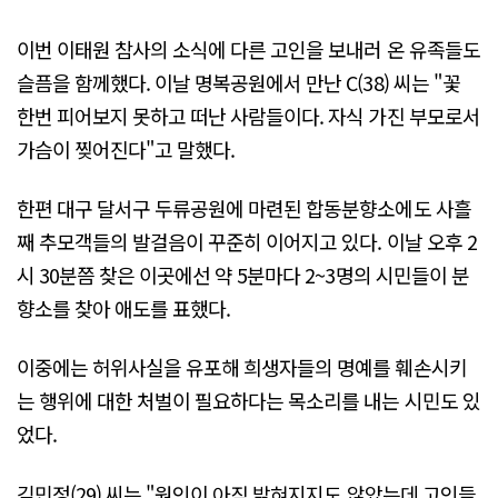
이번 이태원 참사의 소식에 다른 고인을 보내러 온 유족들도
슬픔을 함께했다. 이날 명복공원에서 만난 C(38) 씨는 "꽃
한번 피어보지 못하고 떠난 사람들이다. 자식 가진 부모로서
가슴이 찢어진다"고 말했다.
한편 대구 달서구 두류공원에 마련된 합동분향소에도 사흘
째 추모객들의 발걸음이 꾸준히 이어지고 있다. 이날 오후 2
시 30분쯤 찾은 이곳에선 약 5분마다 2~3명의 시민들이 분
향소를 찾아 애도를 표했다.
이중에는 허위사실을 유포해 희생자들의 명예를 훼손시키
는 행위에 대한 처벌이 필요하다는 목소리를 내는 시민도 있
었다.
김민정(29) 씨는 "원인이 아직 밝혀지지도 않았는데 고인들