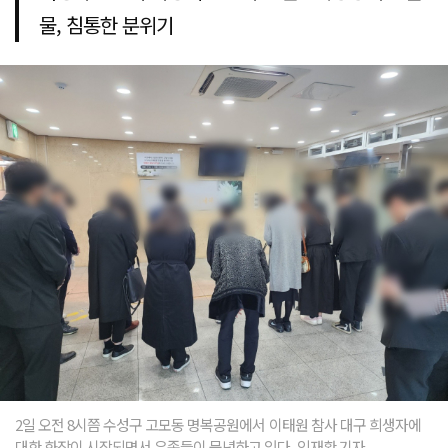
물, 침통한 분위기
2일 오전 8시쯤 수성구 고모동 명복공원에서 이태원 참사 대구 희생자에
대한 화장이 시작되면서 유족들이 묵념하고 있다. 임재환 기자