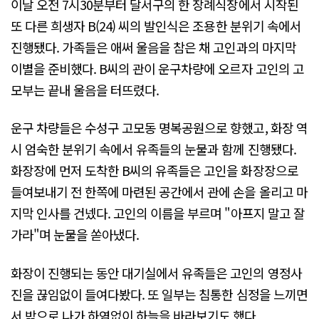
이날 오전 7시30분부터 달서구의 한 장례식장에서 시작된
또 다른 희생자 B(24) 씨의 발인식은 조용한 분위기 속에서
진행됐다. 가족들은 애써 울음을 참은 채 고인과의 마지막
이별을 준비했다. B씨의 관이 운구차량에 오르자 고인의 고
모부는 끝내 울음을 터뜨렸다.
운구 차량들은 수성구 고모동 명복공원으로 향했고, 화장 역
시 엄숙한 분위기 속에서 유족들의 눈물과 함께 진행됐다.
화장장에 먼저 도착한 B씨의 유족들은 고인을 화장장으로
들여보내기 전 한쪽에 마련된 공간에서 관에 손을 올리고 마
지막 인사를 건넸다. 고인의 이름을 부르며 "아프지 말고 잘
가라"며 눈물을 쏟아냈다.
화장이 진행되는 동안 대기실에서 유족들은 고인의 영정사
진을 끊임없이 들여다봤다. 또 일부는 침통한 심정을 느끼면
서 밖으로 나가 하염없이 하늘을 바라보기도 했다.