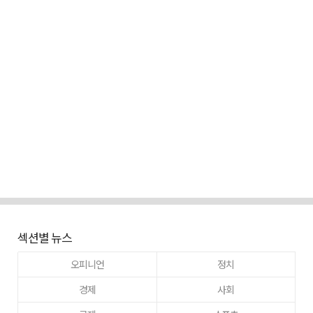
섹션별 뉴스
오피니언
정치
경제
사회