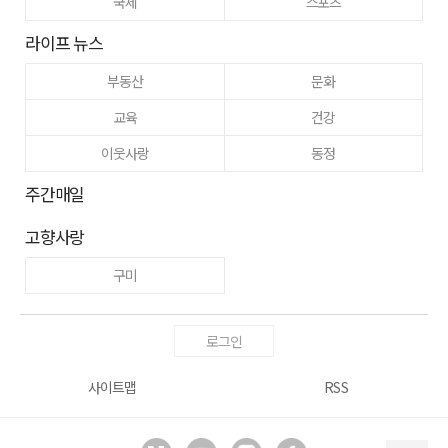
국제
스포츠
라이프 뉴스
부동산
문화
교육
건강
이웃사랑
동정
주간매일
고향사랑
구미
로그인
사이트맵
RSS