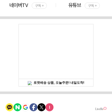
네이버TV
유튜브
구독 +
구독 +