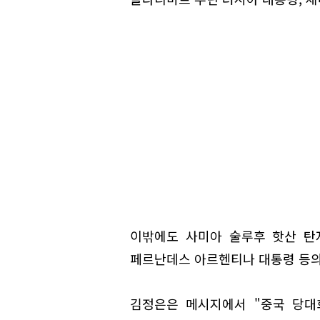
이밖에도 사미아 술루후 핫산 탄
페르난데스 아르헨티나 대통령 등의
김정은은 메시지에서 "중국 당대