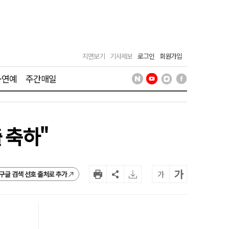
지면보기
기사제보
로그인
회원가입
·연예
주간매일
 축하"
가
가
구글 검색 선호 출처로 추가