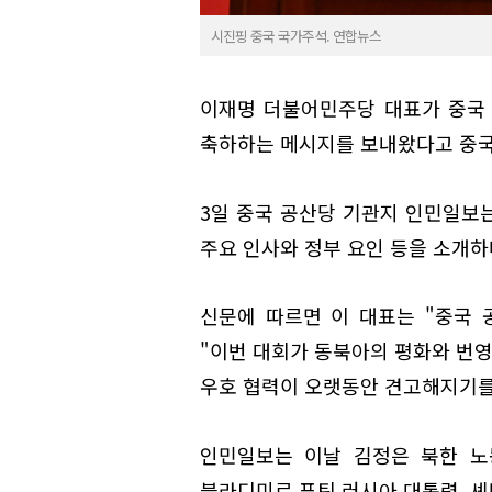
시진핑 중국 국가주석. 연합뉴스
이재명 더불어민주당 대표가 중국
축하하는 메시지를 보내왔다고 중국
3일 중국 공산당 기관지 인민일보는
주요 인사와 정부 요인 등을 소개하
신문에 따르면 이 대표는 "중국 
"이번 대회가 동북아의 평화와 번영
우호 협력이 오랫동안 견고해지기를
인민일보는 이날 김정은 북한 노
블라디미르 푸틴 러시아 대통령, 셰