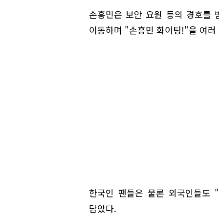
손흥민은 보안 요원 등의 경호를 
이동하며 "손흥민 화이팅!"을 여러
한국인 팬들은 물론 외국인들도 "
담았다.