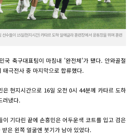
팀 선수들이 15일(현지시간) 카타르 도하 알에글라 훈련장에서 운동장을 뛰며 훈련
민국 축구대표팀이 마침내 '완전체'가 됐다. 안와골절
명의 태극전사 중 마지막으로 합류했다.
은 현지시간으로 16일 오전 0시 44분께 카타르 도하
드러냈다.
들이 기다린 끝에 손흥민은 어두운색 코트를 입고 검은
 받은 왼쪽 얼굴엔 붓기가 남아 있었다.