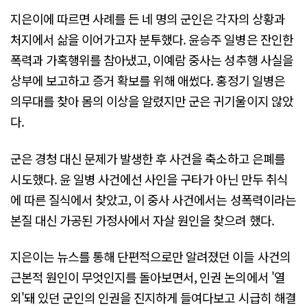
지은이에 따르면 사례를 든 네 명의 군인은 각자의 상황과
처지에서 삶을 이어가고자 분투했다. 윤승주 일병은 잔인한
폭력과 가혹행위를 참아냈고, 이예람 중사는 성추행 사실을
상부에 보고하고 증거 확보를 위해 애썼다. 홍정기 일병은
의무대를 찾아 몸의 이상을 알렸지만 군은 귀기울이지 않았
다.
군은 경청 대신 문제가 발생한 후 사건을 축소하고 은폐를
시도했다. 윤 일병 사건에선 사인을 구타가 아닌 만두 취식
에 따른 질식에서 찾았고, 이 중사 사건에서는 성폭력이라는
본질 대신 가공된 가정사에서 자살 원인을 찾으려 했다.
지은이는 뉴스를 통해 단편적으로만 알려졌던 이들 사건의
근본적 원인이 무엇인지를 돌아보면서, 인권 논의에서 '열
외'돼 있던 군인의 인권을 진지하게 들여다보고 시급히 해결