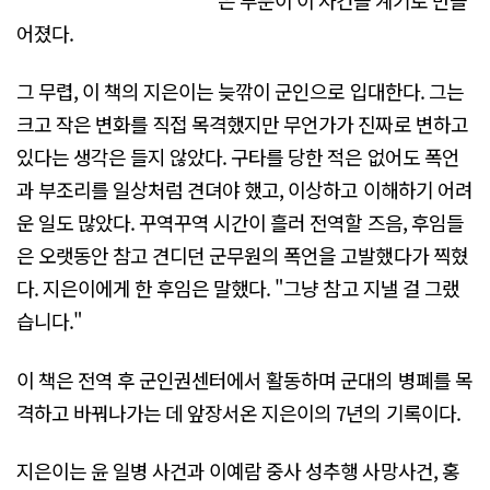
어졌다.
그 무렵, 이 책의 지은이는 늦깎이 군인으로 입대한다. 그는
크고 작은 변화를 직접 목격했지만 무언가가 진짜로 변하고
있다는 생각은 들지 않았다. 구타를 당한 적은 없어도 폭언
과 부조리를 일상처럼 견뎌야 했고, 이상하고 이해하기 어려
운 일도 많았다. 꾸역꾸역 시간이 흘러 전역할 즈음, 후임들
은 오랫동안 참고 견디던 군무원의 폭언을 고발했다가 찍혔
다. 지은이에게 한 후임은 말했다. "그냥 참고 지낼 걸 그랬
습니다."
이 책은 전역 후 군인권센터에서 활동하며 군대의 병폐를 목
격하고 바꿔나가는 데 앞장서온 지은이의 7년의 기록이다.
지은이는 윤 일병 사건과 이예람 중사 성추행 사망사건, 홍