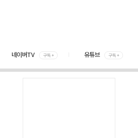
네이버TV
유튜브
구독 +
구독 +