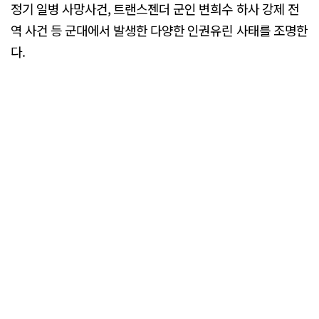
정기 일병 사망사건, 트랜스젠더 군인 변희수 하사 강제 전
역 사건 등 군대에서 발생한 다양한 인권유린 사태를 조명한
다.