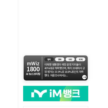
정치
경제
사회
국제
mWiz
이재명 대통령의 국정 운영 지지율이
1800
40%대로 하락했으며, 특히 20대에서 긍
정 평가는 33.9%로 18.8%포인트 하락
AI 뉴스브리핑
했다. 여론조사에서는...
→