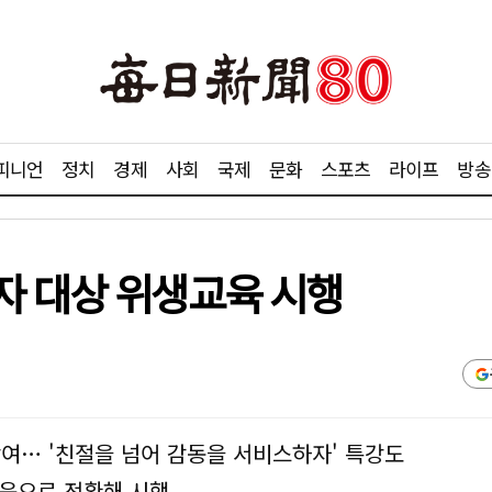
피니언
정치
경제
사회
국제
문화
스포츠
라이프
방송
자 대상 위생교육 시행
참여… '친절을 넘어 감동을 서비스하자' 특강도
교육으로 전환해 시행