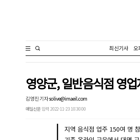
최신기사
오
영양군, 일반음식점 영업
김영진 기자
solive@imaeil.com
매일신문
입력 2022-11-23 10:30:00
지역 음식점 업주 150여 명 
기존 온라인 교육에서 대면 