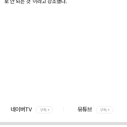
로 안 되는 것"이라고 강조했다.
네이버TV
유튜브
구독 +
구독 +