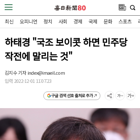
최신
오피니언
정치
사회
경제
국제
문화
스포츠
하태경 "국조 보이콧 하면 민주당
작전에 말리는 것"
김지수 기자
index@imaeil.com
입력 2022-12-01 11:07:23
구글 검색 선호 출처로 추가