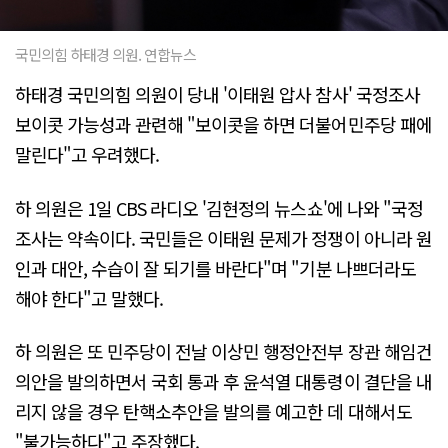
국민의힘 하태경 의원. 연합뉴스
하태경 국민의힘 의원이 당내 '이태원 압사 참사' 국정조사
보이콧 가능성과 관련해 "보이콧을 하면 더불어민주당 패에
말린다"고 우려했다.
하 의원은 1일 CBS 라디오 '김현정의 뉴스쇼'에 나와 "국정
조사는 약속이다. 국민들은 이태원 문제가 정쟁이 아니라 원
인과 대안, 수습이 잘 되기를 바란다"며 "기분 나쁘더라도
해야 한다"고 말했다.
하 의원은 또 민주당이 전날 이상민 행정안전부 장관 해임건
의안을 발의하면서 국회 통과 후 윤석열 대통령이 결단을 내
리지 않을 경우 탄핵소추안을 발의를 예고한 데 대해서도
"불가능하다"고 주장했다.