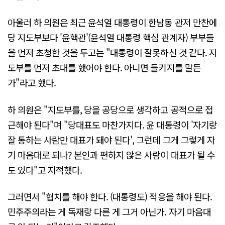
아울러 하 의원은 최근 윤석열 대통령이 한남동 관저 만찬에
당 지도부보다 '윤핵관'(윤석열 대통령 핵심 관계자) 부부들
을 먼저 초청한 것을 두고는 "대통령이 잘못하신 것 같다. 지
도부를 먼저 초대를 했어야 한다. 아니면 들키지를 말든
가"라고 했다.
하 의원은 "지도부를, 당을 공당으로 생각하고 공적으로 접
근해야 된다"며 "당대표도 마찬가지다. 윤 대통령이 '자기랑
잘 통하는 사람만 대표가 돼야 된다', 그런데 그게 그렇게 자
기 마음대로 되나? 본인과 편하지 않은 사람이 대표가 될 수
도 있다"고 지적했다.
그러면서 "협치를 해야 한다. (대통령도) 적응을 해야 된다.
민주주의라는 게 독재랑 다른 게 그거 아닌가. 자기 마음대