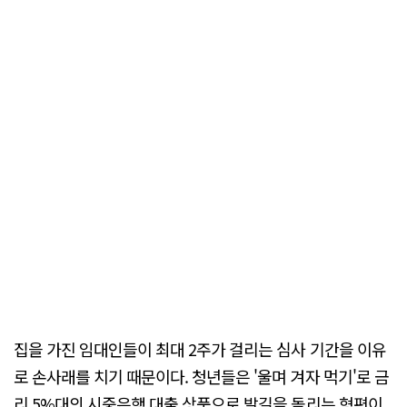
집을 가진 임대인들이 최대 2주가 걸리는 심사 기간을 이유
로 손사래를 치기 때문이다. 청년들은 '울며 겨자 먹기'로 금
리 5%대의 시중은행 대출 상품으로 발길을 돌리는 형편이