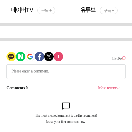
네이버TV
유튜브
구독 +
구독 +