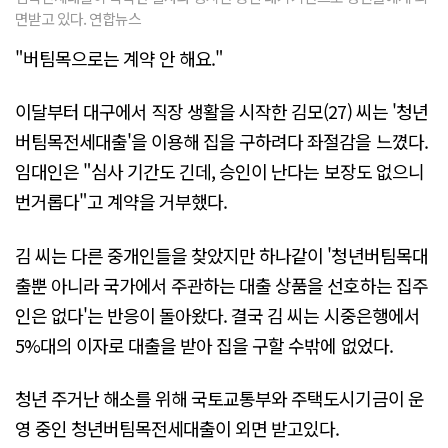
면받고 있다. 연합뉴스
"버팀목으로는 계약 안 해요."
이달부터 대구에서 직장 생활을 시작한 김모(27) 씨는 '청년
버팀목전세대출'을 이용해 집을 구하려다 좌절감을 느꼈다.
임대인은 "심사 기간도 긴데, 승인이 난다는 보장도 없으니
번거롭다"고 계약을 거부했다.
김 씨는 다른 중개인들을 찾았지만 하나같이 '청년버팀목대
출뿐 아니라 국가에서 주관하는 대출 상품을 선호하는 집주
인은 없다'는 반응이 돌아왔다. 결국 김 씨는 시중은행에서
5%대의 이자로 대출을 받아 집을 구할 수밖에 없었다.
청년 주거난 해소를 위해 국토교통부와 주택도시기금이 운
영 중인 청년버팀목전세대출이 외면 받고있다.