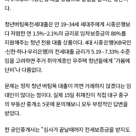
다.
청년버팀목전세대출은 만 19~34세 세대주에게 시중은행보
다 저렴한 연 1.5%~2.1%의 금리로 임차보증금의 80%를
지원해주는 청년 전용 대출 상품이다. 4대 시중은행(KB국민
·신한·하나·우리은행)의 전세대출 금리가 5.19∼7.33% 수준
임을 고려하면 주거 취약계층인 무주택 청년들에게 '가뭄에
단비'나 다름없다.
문제는 정작 청년 버팀목 대출이 끼면 거래하지 않겠다는 임
대인이 많다는 점이다. 실제 15일 취재진이 직접 대구 중구
의 부동산 중개소 5곳에 문의해보니 모두 부정적인 답변을
받았다.
한 공인중개사는 "심사가 끝날때까지 전세보증금을 받지도