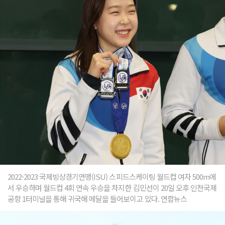
2022-2023 국제빙상경기연맹(ISU) 스피드스케이팅 월드컵 여자 500m에
서 우승하며 월드컵 4회 연속 우승을 차지한 김민선이 20일 오후 인천국제
공항 1터미널을 통해 귀국해 메달을 들어보이고 있다. 연합뉴스