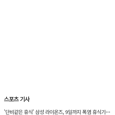
스포츠 기사
'단비같은 휴식' 삼성 라이온즈, 9일까지 폭염 휴식기에 재정비