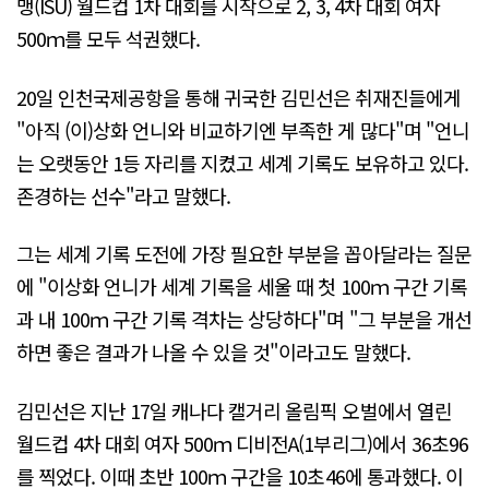
맹(ISU) 월드컵 1차 대회를 시작으로 2, 3, 4차 대회 여자
500ｍ를 모두 석권했다.
20일 인천국제공항을 통해 귀국한 김민선은 취재진들에게
"아직 (이)상화 언니와 비교하기엔 부족한 게 많다"며 "언니
는 오랫동안 1등 자리를 지켰고 세계 기록도 보유하고 있다.
존경하는 선수"라고 말했다.
그는 세계 기록 도전에 가장 필요한 부분을 꼽아달라는 질문
에 "이상화 언니가 세계 기록을 세울 때 첫 100ｍ 구간 기록
과 내 100ｍ 구간 기록 격차는 상당하다"며 "그 부분을 개선
하면 좋은 결과가 나올 수 있을 것"이라고도 말했다.
김민선은 지난 17일 캐나다 캘거리 올림픽 오벌에서 열린
월드컵 4차 대회 여자 500ｍ 디비전A(1부리그)에서 36초96
를 찍었다. 이때 초반 100ｍ 구간을 10초46에 통과했다. 이