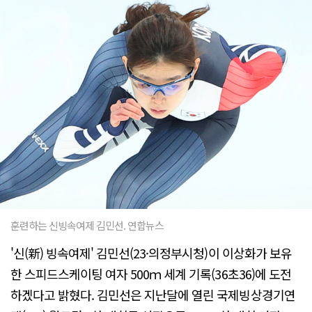
훈련하는 신빙속여제 김민선. 연합뉴스
'신(新) 빙속여제' 김민선(23·의정부시청)이 이상화가 보유
한 스피드스케이팅 여자 500ｍ 세계 기록(36초36)에 도전
하겠다고 밝혔다. 김민선은 지난달에 열린 국제빙상경기연