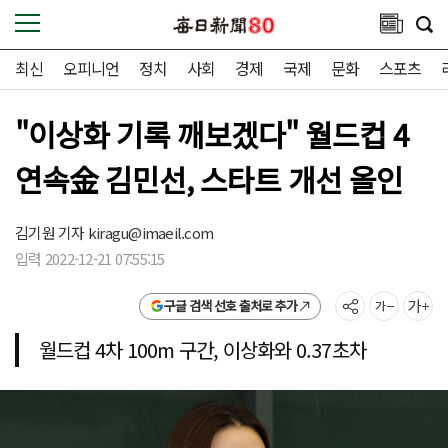
최신
오피니언
정치
사회
경제
국제
문화
스포츠
"이상화 기록 깨보겠다" 월드컵 4
연속金 김민선, 스타트 개선 올인
김기원 기자
kiragu@imaeil.com
입력 2022-12-21 07:55:15
구글 검색 선호 출처로 추가
월드컵 4차 100m 구간, 이상화와 0.37초차