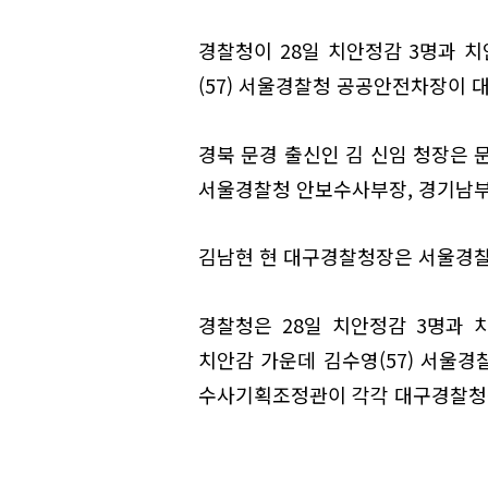
경찰청이 28일 치안정감 3명과 치
(57) 서울경찰청 공공안전차장이
경북 문경 출신인 김 신임 청장은 
서울경찰청 안보수사부장, 경기남부
김남현 현 대구경찰청장은 서울경찰
경찰청은 28일 치안정감 3명과 치
치안감 가운데 김수영(57) 서울경
수사기획조정관이 각각 대구경찰청