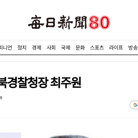
피니언
정치
경제
사회
국제
문화
스포츠
라이프
방송
경북경찰청장 최주원
m