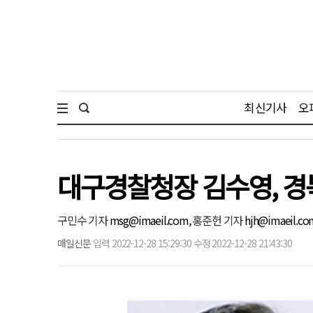
최신기사
오
대구경찰청장 김수영, 
구민수 기자
msg@imaeil.com,
홍준헌 기자
hjh@imaeil.co
매일신문
입력 2022-12-28 15:29:30 수정 2022-12-28 21:43:30