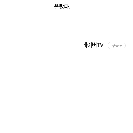
올랐다.
네이버TV
구독 +