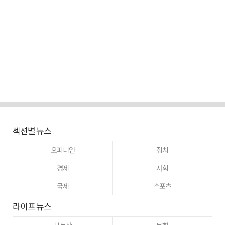
섹션별 뉴스
오피니언
정치
경제
사회
국제
스포츠
라이프 뉴스