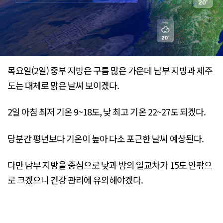
목요일(2일) 중부 지방은 구름 많은 가운데 남부 지방과 제주
도는 대체로 맑은 날씨 보이겠다.
2일 아침 최저 기온 9~18도, 낮 최고 기온 22~27도 되겠다.
당분간 평년보다 기온이 높아 다소 포근한 날씨 예상된다.
다만 남부 지방을 중심으로 낮과 밤의 일교차가 15도 안팎으
로 크겠으니 건강 관리에 유의해야겠다.