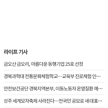
라이프 기사
금오산 금오리, 아름다운 동행기업 25호 선정
경북과학대 전통문화체험학교…교육부 진로체험 인증기관
안전보건공단 경북지역본부, 이동노동자 온열질환 예방 
상주 세계모자축제 사라진다…전국민 공모로 새 대표축제 