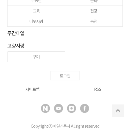
부동산
문화
교육
건강
이웃사랑
동정
주간매일
고향사랑
구미
로그인
사이트맵
RSS
Copyright ⓒ
매일신문사
All right reserved