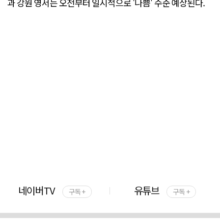
과 강원 영서는 오전부터 일시적으로 '나쁨' 수준 예상된다.
네이버TV
유튜브
구독 +
구독 +