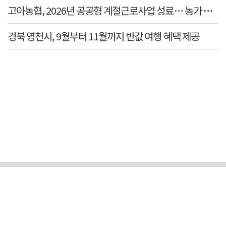
고아농협, 2026년 공공형 계절근로사업 성료… 농가 일손 부
경북 영천시, 9월부터 11월까지 반값 여행 혜택 제공