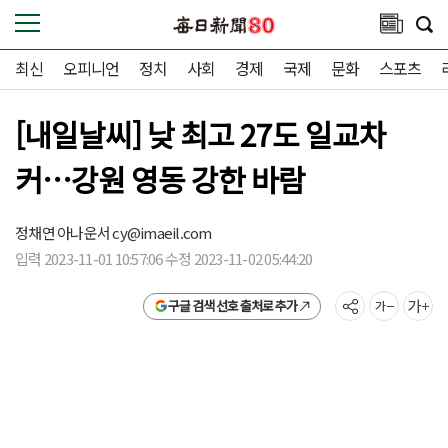
최신
오피니언
정치
사회
경제
국제
문화
스포츠
[내일날씨] 낮 최고 27도 일교차
커…강원 영동 강한 바람
정채연 아나운서
cy@imaeil.com
입력 2023-11-01 10:57:06 수정 2023-11-02 05:44:20
구글 검색 선호 출처로 추가