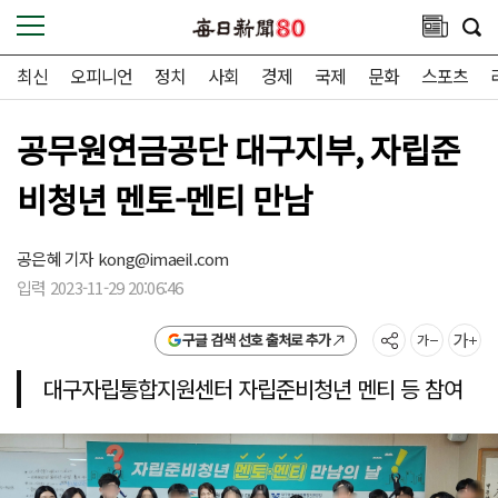
최신
오피니언
정치
사회
경제
국제
문화
스포츠
공무원연금공단 대구지부, 자립준
비청년 멘토-멘티 만남
공은혜 기자
kong@imaeil.com
입력 2023-11-29 20:06:46
구글 검색 선호 출처로 추가
대구자립통합지원센터 자립준비청년 멘티 등 참여