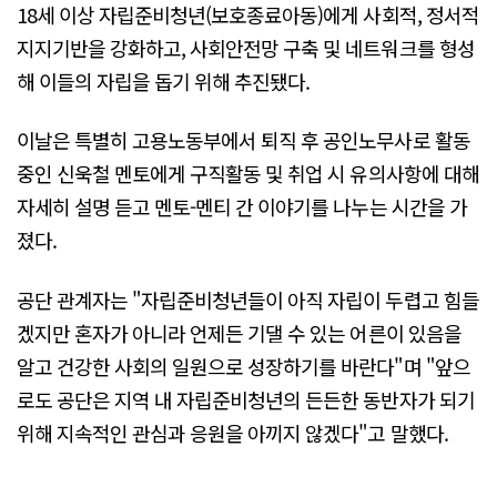
18세 이상 자립준비청년(보호종료아동)에게 사회적, 정서적
지지기반을 강화하고, 사회안전망 구축 및 네트워크를 형성
해 이들의 자립을 돕기 위해 추진됐다.
이날은 특별히 고용노동부에서 퇴직 후 공인노무사로 활동
중인 신욱철 멘토에게 구직활동 및 취업 시 유의사항에 대해
자세히 설명 듣고 멘토-멘티 간 이야기를 나누는 시간을 가
졌다.
공단 관계자는 "자립준비청년들이 아직 자립이 두렵고 힘들
겠지만 혼자가 아니라 언제든 기댈 수 있는 어른이 있음을
알고 건강한 사회의 일원으로 성장하기를 바란다"며 "앞으
로도 공단은 지역 내 자립준비청년의 든든한 동반자가 되기
위해 지속적인 관심과 응원을 아끼지 않겠다"고 말했다.