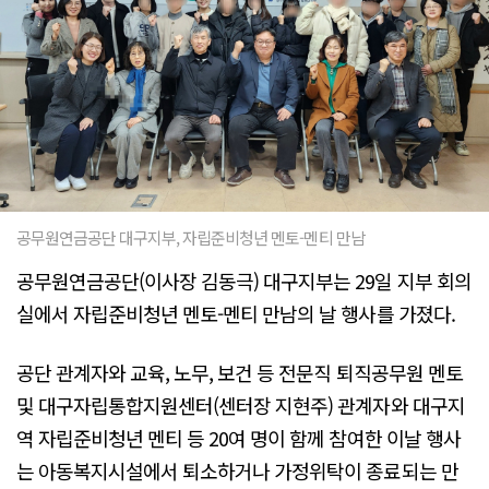
공무원연금공단 대구지부, 자립준비청년 멘토-멘티 만남
공무원연금공단(이사장 김동극) 대구지부는 29일 지부 회의
실에서 자립준비청년 멘토-멘티 만남의 날 행사를 가졌다.
공단 관계자와 교육, 노무, 보건 등 전문직 퇴직공무원 멘토
및 대구자립통합지원센터(센터장 지현주) 관계자와 대구지
역 자립준비청년 멘티 등 20여 명이 함께 참여한 이날 행사
는 아동복지시설에서 퇴소하거나 가정위탁이 종료되는 만