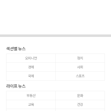
섹션별 뉴스
오피니언
정치
경제
사회
국제
스포츠
라이프 뉴스
부동산
문화
교육
건강