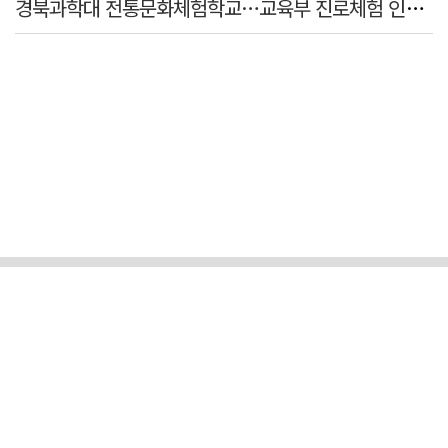
경북과학대 전통문화체험학교…교육부 진로체험 인증기관 선정