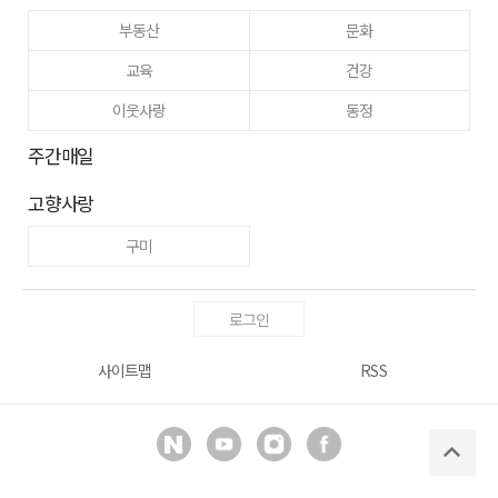
부동산
문화
교육
건강
이웃사랑
동정
주간매일
고향사랑
구미
로그인
사이트맵
RSS