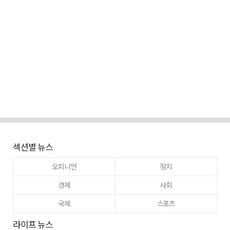
섹션별 뉴스
오피니언
정치
경제
사회
국제
스포츠
라이프 뉴스