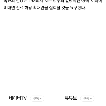
국민의 건강은 고려되지 않은 정부의 일방적인 정책"이라며
비대면 진료 허용 확대안을 철회할 것을 요구했다.
네이버TV
유튜브
구독 +
구독 +