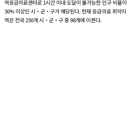
역응급의료센터로 1시간 이내 도달이 불가능한 인구 비율이
30% 이상인 시‧군‧구가 해당된다. 현재 응급의료 취약지
역은 전국 250개 시‧군‧구 중 98개에 이른다.