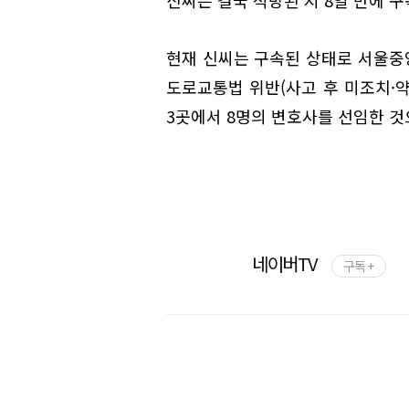
현재 신씨는 구속된 상태로 서울중
도로교통법 위반(사고 후 미조치·약
3곳에서 8명의 변호사를 선임한 것
네이버TV
구독 +