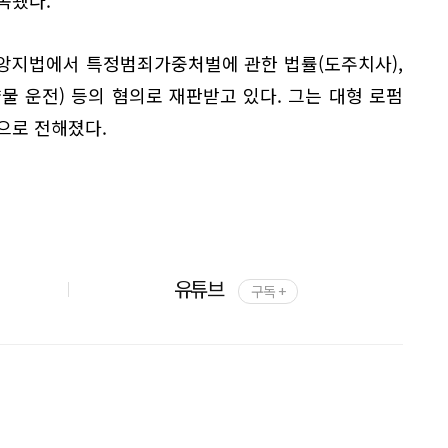
앙지법에서 특정범죄가중처벌에 관한 법률(도주치사),
물 운전) 등의 혐의로 재판받고 있다. 그는 대형 로펌
으로 전해졌다.
유튜브
구독 +