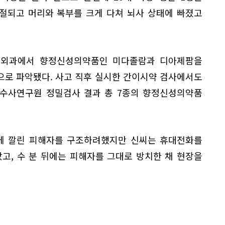
절되고 머리와 복부를 크게 다쳐 뇌사 상태에 빠졌고
형외과에서 향정신성의약품인 미다졸람과 디아제팜을
으로 파악됐다. 사고 직후 실시한 간이시약 검사에서도
학수사연구원 정밀검사 결과 총 7종의 향정신성의약품
밑에 깔린 피해자를 구조하려했지만 신씨는 휴대전화를
고, 수 분 뒤에는 피해자를 그대로 방치한 채 현장을