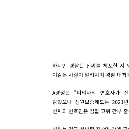
하지만 경찰은 신씨를 체포한 지 
이같은 사실이 알려지며 경찰 대처
A경정은 "피의자의 변호사가 
밝혔으나 신원보증제도는 2021
신씨의 변호인은 검찰 고위 간부 
신씨는 결국 석방된 지 8일 만에 구