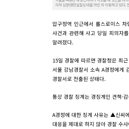
의자 심문(영장실질심사)을 마친 뒤 이동하고 있다.
압구정역 인근에서 롤스로이스 차량
사건과 관련해 사고 당일 피의자를
알려졌다.
15일 경찰에 따르면 경찰청은 최
서울 강남경찰서 소속 A경정에게 감
경찰서로 전출된 상태다.
통상 경찰 징계는 경징계인 견책·감
A경정에 대한 징계 사유는 ▲신씨에
대응을 제대로 하지 않아 경찰 수사