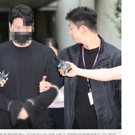
게 한 혐의를 받는 신모씨가 11일 서울 서초구 서울중앙지방법원에서 구속 전 피