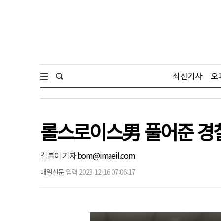
최신기사
오
롤스로이스男 풀어준 경찰,
김봄이 기자
bom@imaeil.com
매일신문
입력 2023-12-16 07:06:17