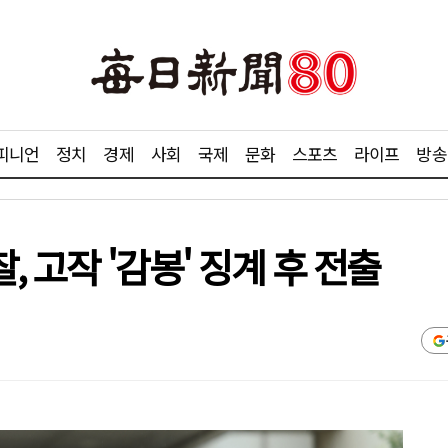
피니언
정치
경제
사회
국제
문화
스포츠
라이프
방송
 고작 '감봉' 징계 후 전출