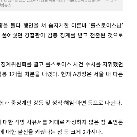
 연합뉴스
을 몰다 행인을 쳐 숨지게한 이른바 '롤스로이스남'
 풀어줬던 경찰관이 감봉 징계를 받고 전출된 것으로
근 징계위원회를 열고 롤스로이스 사건 수사를 지휘했던
봉 1개월 처분을 내렸다. 현재 A경정은 서울 내 다른
봉과 중징계인 강등 및 정직·해임·파면 등으로 나뉜다.
 대한 석방 사유서를 제대로 작성하지 않은 점 ▲언론
에 대한 불신을 키웠다는 점 등 크게 2가지다.