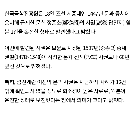
한국국학진흥원은 18일 조선 세종대인 1447년 문과 중시에
응시해 급제한 문신 정종소(鄭從韶)의 시권(試卷·답안지) 원
본 2건을 온전한 형태로 발견했다고 밝혔다.
이번에 발견된 시권은 보물로 지정된 1507년(중종 2) 충재
권벌(1478~1548)이 작성한 문과 전시(殿試) 시권보다 60년
앞선 것으로 밝혀졌다.
특히, 임진왜란 이전의 문과 시권은 지금까지 사례가 12건
밖에 확인되지 않을 정도로 희소성이 높은 자료로, 원본이
온전한 상태로 보전됐다는 점에서 의미가 크다고 밝혔다.