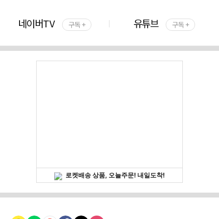
네이버TV
유튜브
구독 +
구독 +