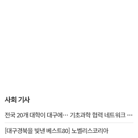
사회 기사
전국 20개 대학이 대구에… 기초과학 협력 네트워크 출범하다
[대구경북을 빛낸 베스트80] 노벨리스코리아