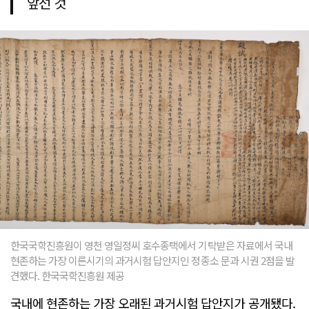
앞선 것
한국국학진흥원이 영천 영일정씨 호수종택에서 기탁받은 자료에서 국내
현존하는 가장 이른시기의 과거시험 답안지인 정종소 문과 시권 2점을 발
견했다. 한국국학진흥원 제공
국내에 현존하는 가장 오래된 과거시험 답안지가 공개됐다.