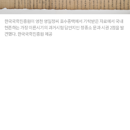
한국국학진흥원이 영천 영일정씨 호수종택에서 기탁받은 자료에서 국내
현존하는 가장 이른시기의 과거시험 답안지인 정종소 문과 시권 2점을 발
견했다. 한국국학진흥원 제공