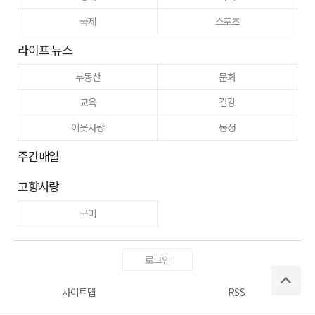
국제
스포츠
라이프 뉴스
부동산
문화
교육
건강
이웃사랑
동정
주간매일
고향사랑
구미
로그인
사이트맵
RSS