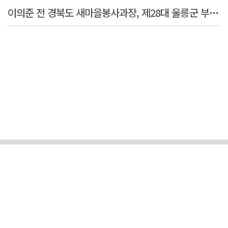
이의준 전 경북도 새마을봉사과장, 제28대 울릉군 부군수 취임