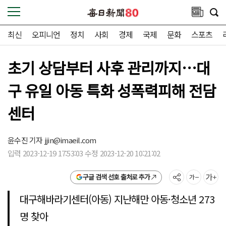
최신
오피니언
정치
사회
경제
국제
문화
스포츠
초기 상담부터 사후 관리까지…대
구 유일 아동 특화 성폭력피해 전담
센터
윤수진 기자
jjin@imaeil.com
입력 2023-12-19 17:53:03 수정 2023-12-20 10:21:02
구글 검색 선호 출처로 추가
대구해바라기센터(아동) 지난해만 아동·청소년 273
명 찾아