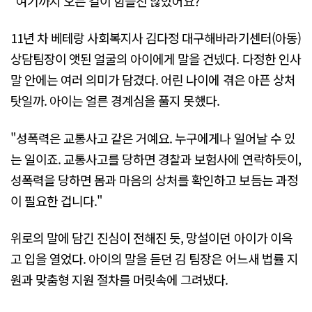
"여기까지 오는 길이 힘들진 않았어요?"
11년 차 베테랑 사회복지사 김다정 대구해바라기센터(아동)
상담팀장이 앳된 얼굴의 아이에게 말을 건넸다. 다정한 인사
말 안에는 여러 의미가 담겼다. 어린 나이에 겪은 아픈 상처
탓일까. 아이는 얼른 경계심을 풀지 못했다.
"성폭력은 교통사고 같은 거예요. 누구에게나 일어날 수 있
는 일이죠. 교통사고를 당하면 경찰과 보험사에 연락하듯이,
성폭력을 당하면 몸과 마음의 상처를 확인하고 보듬는 과정
이 필요한 겁니다."
위로의 말에 담긴 진심이 전해진 듯, 망설이던 아이가 이윽
고 입을 열었다. 아이의 말을 듣던 김 팀장은 어느새 법률 지
원과 맞춤형 지원 절차를 머릿속에 그려냈다.