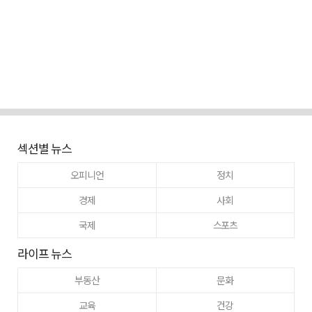
섹션별 뉴스
오피니언
정치
경제
사회
국제
스포츠
라이프 뉴스
부동산
문화
교육
건강