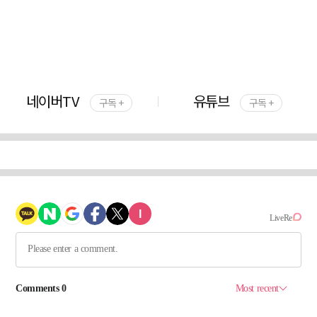
네이버TV
유튜브
구독 +
구독 +