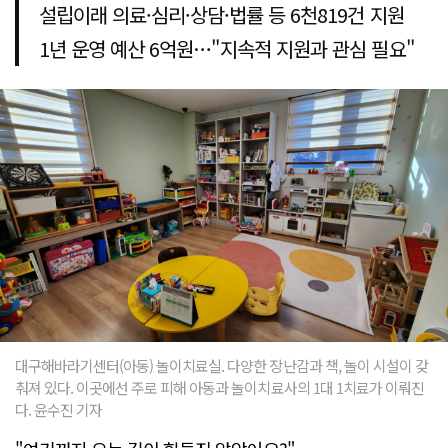
설립이래 의료·심리·상담·법률 등 6천819건 지원
1년 운영 예산 6억원…"지속적 지원과 관심 필요"
대구해바라기센터(아동) 놀이치료실. 다양한 장난감과 책, 놀이 시설이 갖
춰져 있다. 이곳에선 주로 피해 아동과 놀이치료사의 1대 1치료가 이뤄진
다. 윤수진 기자