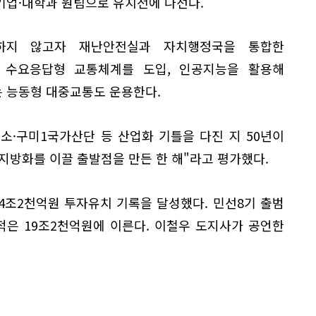
기업·대학과 원팀으로 유치전에 나선다.
하지 않고자 재난안전실과 자치행정국을 통합한
. 수요응답형 교통체계를 도입, 인공지능을 활용해
 능동형 대중교통도 운용한다.
소·구미1국가산단 등 산업화 기틀을 다진 지 50년이
 지방화를 이끌 출발점을 만든 한 해"라고 평가했다.
4조2천억원 투자유치 기록을 달성했다. 민선8기 출범
적은 19조2천억원에 이른다. 이철우 도지사가 공언한