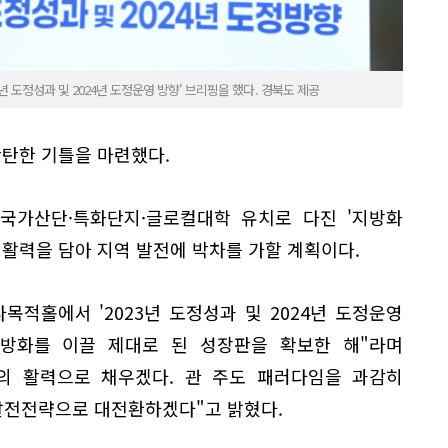
년 도정성과 및 2024년 도정운영 방향' 브리핑을 했다. 경북도 제공
탄탄한 기틀을 마련했다.
 국가산단·특화단지·글로컬대학 유치로 다진 '지방화
 활력을 담아 지역 발전에 박차를 가할 계획이다.
목적홀에서 '2023년 도정성과 및 2024년 도정운영
지방화를 이끌 제대로 된 성장판을 확보한 해"라며
의 활력으로 채우겠다. 관 주도 패러다임을 과감히
발전전략으로 대전환하겠다"고 밝혔다.