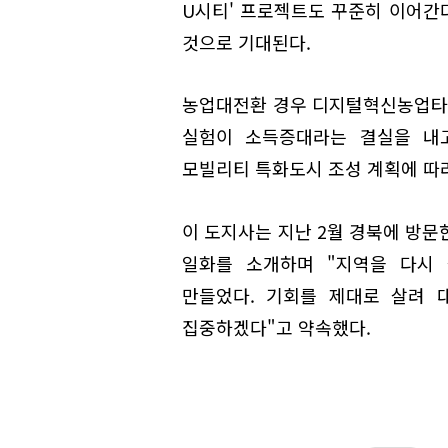
U시티' 프로젝트도 꾸준히 이어간다
것으로 기대된다.
농업대전환 경우 디지털혁신농업타
실험이 소득증대라는 결실을 내고
모빌리티 특화도시 조성 계획에 따
이 도지사는 지난 2월 경북에 방문
일화를 소개하며 "지역을 다시
만들었다. 기회를 제대로 살려 
집중하겠다"고 약속했다.