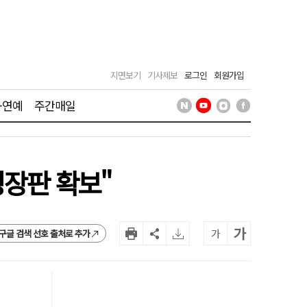
지면보기
기사제보
로그인
회원가입
·연예
주간매일
성장판 확보"
가
가
구글 검색 선호 출처로 추가