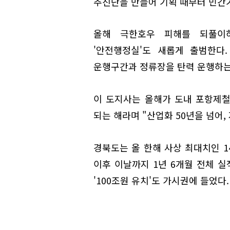
추진단을 만들어 기획 때부터 민간
올해 극한호우 피해를 되풀이
'안전행정실'도 새롭게 출범한다
운행구간과 정류장을 탄력 운행하는
이 도지사는 올해가 도내 포항제철
되는 해라며 "산업화 50년을 넘어,
경북도는 올 한해 사상 최대치인 1
이후 이날까지 1년 6개월 전체 실
'100조원 유치'도 가시권에 들었다.