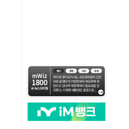
정치
경제
사회
국제
mWiz
추미애 경기도지사는 소방공무원의 인건
1800
비와 운영비가 지방정부에 과도하게 부
담되고 있다며 재정개혁의 필요성을 강
AI 뉴스브리핑
조했고, 이재명 대통령은 결혼으로...
→