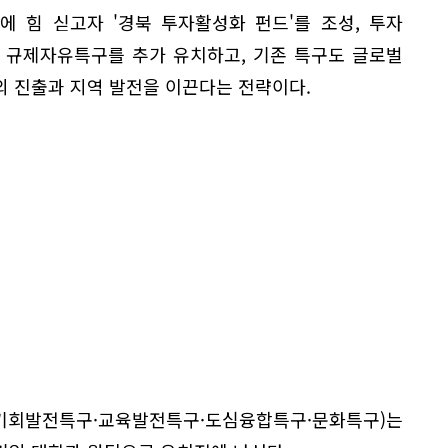
 힘 싣고자 '경북 투자활성화 펀드'를 조성, 투자
는 규제자유특구를 추가 유치하고, 기존 특구도 글로벌
외 진출과 지역 발전을 이끈다는 전략이다.
기회발전특구·교육발전특구·도심융합특구·문화특구)는