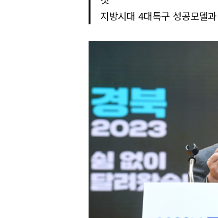
지방시대 4대특구 성공모델과