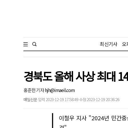
최신기사
오
경북도 올해 사상 최대 
홍준헌 기자
hjh@imaeil.com
매일신문
입력 2023-12-19 17:58:49 수정 2023-12-19 20:36:26
이철우 지사 "2024년 민
것"