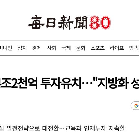
피니언
정치
경제
사회
국제
문화
스포츠
라이프
방송
14조2천억 투자유치…"지방화 
간중심 발전전략으로 대전환…교육과 인재투자 지속할