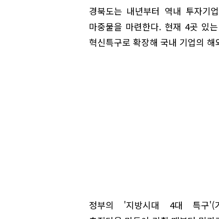
경북도는 내년부터 역내 투자기업에
마중물을 마련한다. 현재 4곳 있
혁신특구로 확장해 국내 기업의 해
정부의 '지방시대 4대 특구'(