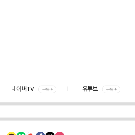
네이버TV
유튜브
구독 +
구독 +