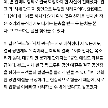
데, 옆 관객의 항의로 결국 퇴장까지 한 사실이 전해졌다. '관
크'와 '시체 관극'이 정면으로 부딪힌 사례들이다. SNS에도
"타인에게 피해를 끼치지 않기 위해 많은 신경을 썼지만, 작
은 소리와 움직임에도 따가운 눈총을 받는 등 눈치를 본
다"고 호소하는 글을 찾아볼 수 있다.
이 같은 '관크'와 '시체 관극'은 서로 대척점에 서 있음에도,
결국 공연계의 위축이라는 최악의 결과로 이어진다는 목소
리가 높다. 대구의 한 문화계 관계자는 "공연 예절도 과유불
급이다. 관크, 시체 관극 등 그릇된 공연 예절은 결국 공연장
을 향하는 관객들의 발걸음을 돌리게 만들 수 있다"며 "정확
한 공연 예절을 규정하기는 현실적으로 힘들기 때문에, 서로
의 입장을 이해하고 배려하는 수 밖에 없다"고 강조했다.