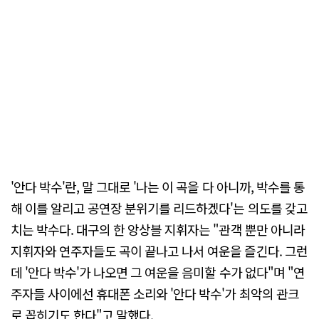
'안다 박수'란, 말 그대로 '나는 이 곡을 다 아니까, 박수를 통
해 이를 알리고 공연장 분위기를 리드하겠다'는 의도를 갖고
치는 박수다. 대구의 한 앙상블 지휘자는 "관객 뿐만 아니라
지휘자와 연주자들도 곡이 끝나고 나서 여운을 즐긴다. 그런
데 '안다 박수'가 나오면 그 여운을 음미할 수가 없다"며 "연
주자들 사이에선 휴대폰 소리와 '안다 박수'가 최악의 관크
로 꼽히기도 한다"고 말했다.