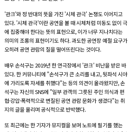
'관크'와 정 반대의 뜻을 가진 '시체 관극' 논쟁도 이어지고
있다. '시체 관극'이란 공연을 볼 때 시체처럼 미동도 없이 극
에 집중해야 한다는 뜻의 표현으로, 이가 너무 지나치다는
의미의 조롱의 표현이기도 하다. 과도한 공연장 예절 요구가
오히려 공연 관람의 질을 떨어뜨린다는 것이다.
배우 손석구는 2019년 한 연극장에서 '관크' 비난을 받은 바
있다. 한 커뮤니티에 "손석구가 큰 소리를 내고, 뒷좌석 시야
에 가리도록 자세를 취했다"는 등의 의견이 올라왔지만, 손
석구는 자신의 SNS에 "일부 관객의 그릇된 주인 의식과 편
협·강압·폭력적으로 변질된 공연 관람 문화가 생겼다"는 취
지의 글을 올리며 공식적으로 반박했다.
또 최근에는 한 기자가 뮤지컬을 보며 노트에 필기를 했는