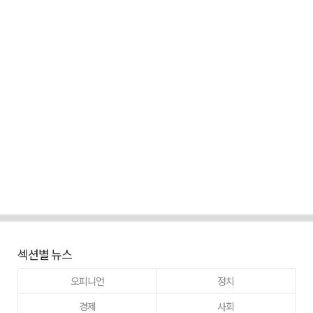
섹션별 뉴스
오피니언
정치
경제
사회