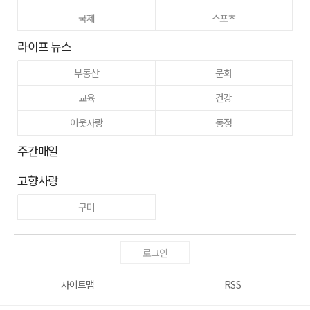
국제
스포츠
라이프 뉴스
부동산
문화
교육
건강
이웃사랑
동정
주간매일
고향사랑
구미
로그인
사이트맵
RSS