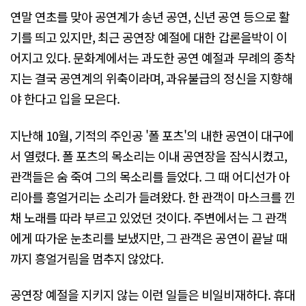
연말 연초를 맞아 공연계가 송년 공연, 신년 공연 등으로 활
기를 띄고 있지만, 최근 공연장 예절에 대한 갑론을박이 이
어지고 있다. 문화계에서는 과도한 공연 예절과 무례의 종착
지는 결국 공연계의 위축이라며, 과유불급의 정신을 지향해
야 한다고 입을 모은다.
지난해 10월, 기적의 주인공 '폴 포츠'의 내한 공연이 대구에
서 열렸다. 폴 포츠의 목소리는 이내 공연장을 잠식시켰고,
관객들은 숨 죽여 그의 목소리를 들었다. 그 때 어디선가 아
리아를 흥얼거리는 소리가 들려왔다. 한 관객이 마스크를 낀
채 노래를 따라 부르고 있었던 것이다. 주변에서는 그 관객
에게 따가운 눈초리를 보냈지만, 그 관객은 공연이 끝날 때
까지 흥얼거림을 멈추지 않았다.
공연장 예절을 지키지 않는 이런 일들은 비일비재하다. 휴대