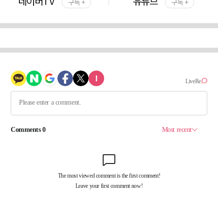
네이버TV
유튜브
구독 +
구독 +