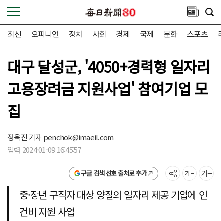
최신
오피니언
정치
사회
경제
국제
문화
스포츠
대구 달성군, '4050+경력형 일자리
고용장려금 지원사업' 참여기업 모
집
정욱진 기자
penchok@imaeil.com
입력 2024-01-09 16:45:57
구글 검색 선호 출처로 추가
중·장년 구직자 대상 양질의 일자리 제공 기업에 인
건비 지원 사업