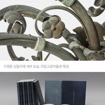
이화문 샹들리에 세부 모습. 국립고궁박물관 제공