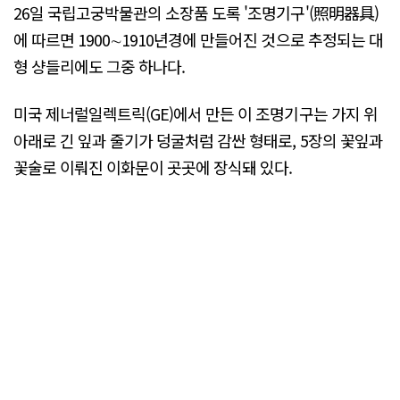
26일 국립고궁박물관의 소장품 도록 '조명기구'(照明器具)
에 따르면 1900∼1910년경에 만들어진 것으로 추정되는 대
형 샹들리에도 그중 하나다.
미국 제너럴일렉트릭(GE)에서 만든 이 조명기구는 가지 위
아래로 긴 잎과 줄기가 덩굴처럼 감싼 형태로, 5장의 꽃잎과
꽃술로 이뤄진 이화문이 곳곳에 장식돼 있다.