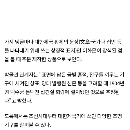
가지 덩굴마다 대한제국 황제의 문장(文章·국가나 집안 등
을 나타내기 위해 쓰는 상징적 표지)인 이화문이 장식된 점
을 볼 때 주문 제작한 상품으로 보인다.
박물관 관계자는 "표면에 남은 금빛 흔적, 전구를 끼우는 기
구에 새겨진 상표, 당대 발행된 신문 등을 고려할 때 1904년
경 덕수궁 돈덕전 접견실 회랑에 설치됐던 것으로 추정된
다"고 밝혔다.
도록에서는 조선시대부터 대한제국기에 쓰인 다양한 조명
기구를 살펴볼 수 있다.