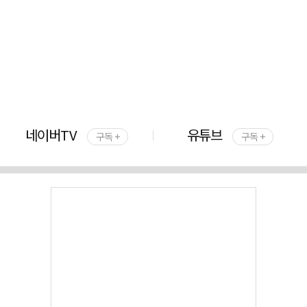
네이버TV
유튜브
구독 +
구독 +