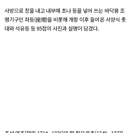
사방으로 창을 내고 내부에 초나 등을 넣어 쓰는 바닥용 조
명기구인 좌등(座燈)을 비롯해 개항 이후 들어온 서양식 촛
대와 석유등 등 95점의 사진과 설명이 담겼다.