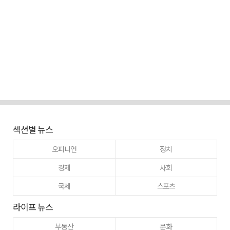
섹션별 뉴스
오피니언
정치
경제
사회
국제
스포츠
라이프 뉴스
부동산
문화