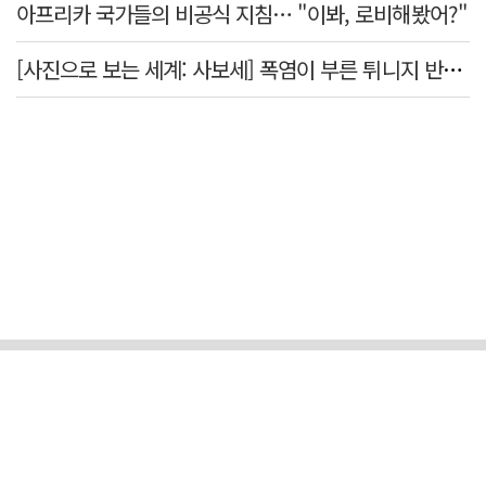
아프리카 국가들의 비공식 지침… "이봐, 로비해봤어?"
[사진으로 보는 세계: 사보세] 폭염이 부른 튀니지 반정부 시위