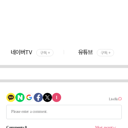
네이버TV
유튜브
구독 +
구독 +