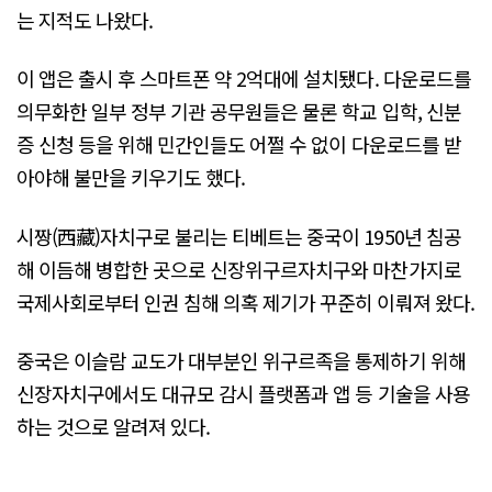
는 지적도 나왔다.
이 앱은 출시 후 스마트폰 약 2억대에 설치됐다. 다운로드를
의무화한 일부 정부 기관 공무원들은 물론 학교 입학, 신분
증 신청 등을 위해 민간인들도 어쩔 수 없이 다운로드를 받
아야해 불만을 키우기도 했다.
시짱(西藏)자치구로 불리는 티베트는 중국이 1950년 침공
해 이듬해 병합한 곳으로 신장위구르자치구와 마찬가지로
국제사회로부터 인권 침해 의혹 제기가 꾸준히 이뤄져 왔다.
중국은 이슬람 교도가 대부분인 위구르족을 통제하기 위해
신장자치구에서도 대규모 감시 플랫폼과 앱 등 기술을 사용
하는 것으로 알려져 있다.