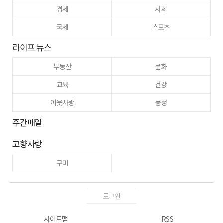
경제
사회
국제
스포츠
라이프 뉴스
부동산
문화
교육
건강
이웃사랑
동정
주간매일
고향사랑
구미
로그인
사이트맵
RSS