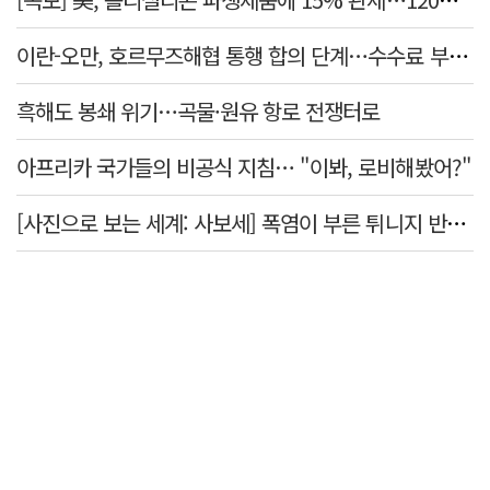
이란-오만, 호르무즈해협 통행 합의 단계…수수료 부과되나
흑해도 봉쇄 위기…곡물·원유 항로 전쟁터로
아프리카 국가들의 비공식 지침… "이봐, 로비해봤어?"
[사진으로 보는 세계: 사보세] 폭염이 부른 튀니지 반정부 시위