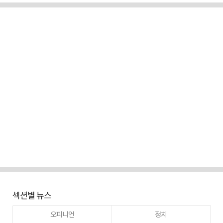
섹션별 뉴스
오피니언
정치