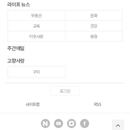
라이프 뉴스
부동산
문화
교육
건강
이웃사랑
동정
주간매일
고향사랑
구미
로그인
사이트맵
RSS