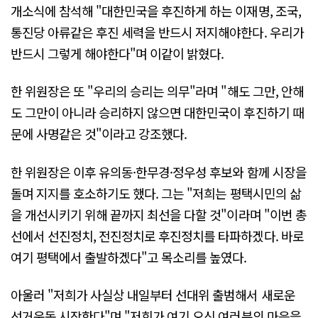
개소식에 참석해 "대한민국을 후진하게 하는 이재명, 조국,
통진당 아류같은 후진 세력을 반드시 저지해야한다. 우리가
반드시 그렇게 해야한다"며 이같이 밝혔다.
한 위원장은 또 "우리의 승리는 의무"라며 "해도 그만, 안해
도 그만이 아니라 승리하지 않으면 대한민국이 후진하기 때
문에 사명같은 것"이라고 강조했다.
한 위원장은 이후 유의동·한무경·정우성 후보와 함께 시장을
돌며 지지를 호소하기도 했다. 그는 "저희는 평택시민의 삶
을 개선시키기 위해 끝까지 최선을 다할 것"이라며 "이번 총
선에서 선진정치, 전진정치로 후진정치를 타파하겠다. 바로
여기 평택에서 출발하겠다"고 목소리를 높였다.
아울러 "저희가 사실상 내일부터 선대위 출범해서 새로운
선거운동 시작한다"며 "저희가 여기 오신 여러분의 마음을