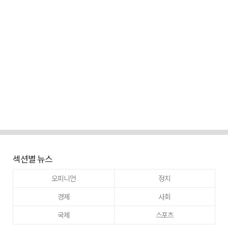
섹션별 뉴스
오피니언
정치
경제
사회
국제
스포츠