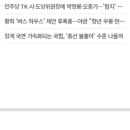
민주당 TK 시·도당위원장에 박형룡·오중기…'험지' 총선 이끈다
황희 '버스 하우스' 제안 후폭풍…야권 "청년 우롱·현실 괴리" 총공세
징계 국면 가속화되는 국힘, '총선 불출마' 수준 나올까